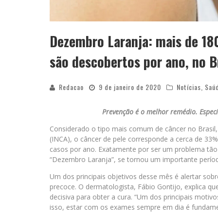
Dezembro Laranja: mais de 180
são descobertos por ano, no B
Redacao
9 de janeiro de 2020
Notícias
,
Saú
Prevenção é o melhor remédio. Especia
Considerado o tipo mais comum de câncer no Brasil,
(INCA), o câncer de pele corresponde a cerca de 33%
casos por ano. Exatamente por ser um problema tã
“Dezembro Laranja”, se tornou um importante perío
Um dos principais objetivos desse mês é alertar sobr
precoce. O dermatologista, Fábio Gontijo, explica qu
decisiva para obter a cura. “Um dos principais moti
isso, estar com os exames sempre em dia é fundame