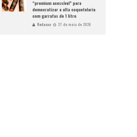
“premium acessível” para
democratizar a alta coquetelaria
com garrafas de 1 litro
Redacao
27 de maio de 2026