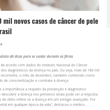
 mil novos casos de câncer de pele
rasil
de
lista dá dicas para se cuidar durante as férias
 de acordo com dados do Instituto Nacional do Câncer
 dos diagnósticos da doença no país. Ou seja, mais de 180 mil
o recorrente, o mês de dezembro, também conhecido como
do de conscientização e combate à doença.
e a importância a respeito da prevenção e diagnóstico
e descobrir a doença nos primeiros sinais pode ser a resposta
vos de óbito refere-se a doença em um estágio avançado. Por
ntal em qualquer época da vida”, destacou o médico.