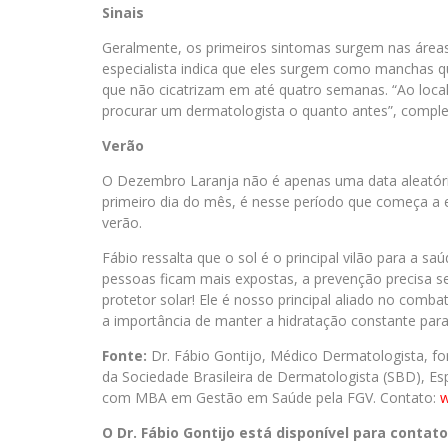
Sinais
Geralmente, os primeiros sintomas surgem nas áreas
especialista indica que eles surgem como manchas 
que não cicatrizam em até quatro semanas. “Ao loc
procurar um dermatologista o quanto antes”, comple
Verão
O Dezembro Laranja não é apenas uma data aleatóri
primeiro dia do mês, é nesse período que começa a 
verão.
Fábio ressalta que o sol é o principal vilão para a 
pessoas ficam mais expostas, a prevenção precisa 
protetor solar! Ele é nosso principal aliado no comba
a importância de manter a hidratação constante para 
Fonte:
Dr. Fábio Gontijo, Médico Dermatologista, 
da Sociedade Brasileira de Dermatologista (SBD), Esp
com MBA em Gestão em Saúde pela FGV. Contato:
w
O Dr. Fábio Gontijo está disponível para contato