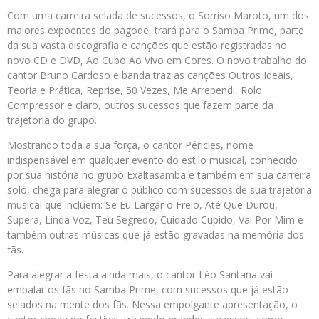
Com uma carreira selada de sucessos, o Sorriso Maroto, um dos
maiores expoentes do pagode, trará para o Samba Prime, parte
da sua vasta discografia e canções que estão registradas no
novo CD e DVD, Ao Cubo Ao Vivo em Cores. O novo trabalho do
cantor Bruno Cardoso e banda traz as canções Outros Ideais,
Teoria e Prática, Reprise, 50 Vezes, Me Arrependi, Rolo
Compressor e claro, outros sucessos que fazem parte da
trajetória do grupo.
Mostrando toda a sua força, o cantor Péricles, nome
indispensável em qualquer evento do estilo musical, conhecido
por sua história no grupo Exaltasamba e também em sua carreira
solo, chega para alegrar o público com sucessos de sua trajetória
musical que incluem: Se Eu Largar o Freio, Até Que Durou,
Supera, Linda Voz, Teu Segredo, Cuidado Cupido, Vai Por Mim e
também outras músicas que já estão gravadas na memória dos
fãs.
Para alegrar a festa ainda mais, o cantor Léo Santana vai
embalar os fãs no Samba Prime, com sucessos que já estão
selados na mente dos fãs. Nessa empolgante apresentação, o