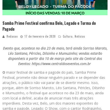
Samba Prime Festival confirma Belo, Legado e Turma do
Pagode
Redacao
17 de fevereiro de 2020
Cultura
,
Notícias
Evento que, acontece no dia 23 de maio, terá ainda Sorriso Maroto,
Léo Santana, Péricles, Dilsinho e Mumuzinho; vendas estarão
disponíveis a partir dia 10 de março pelo site da Central dos
Eventos: https://www.centraldoseventos.com.br
O
maior festival de samba e pagode do país, Samba Prime
Festival, promete não deixar ninguém parado e se depender das
atrações, o público não vai parar de se divertir mesmo. Isso,
porque, além de Sorriso Maroto, Léo Santana, Péricles, Dilsinho
e Mumuzinho, o festival que acontece no dia 23 de maio, ainda
com local a definir, acaba de anunciar mais três atrações
imperdíveis. Desta vez, Belo, um dos maiores expoentes do
samba e pagode, Legado: O Show, com o cantor Rodriguinho,