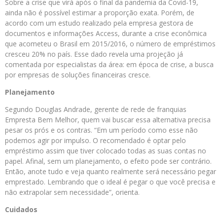
Sobre a crise que virá após o final da pandemia da Covid-19,
ainda não é possível estimar a proporção exata. Porém, de
acordo com um estudo realizado pela empresa gestora de
documentos e informações Access, durante a crise econômica
que acometeu o Brasil em 2015/2016, o número de empréstimos
cresceu 20% no país. Esse dado revela uma projeção já
comentada por especialistas da área: em época de crise, a busca
por empresas de soluções financeiras cresce.
Planejamento
Segundo Douglas Andrade, gerente de rede de franquias
Empresta Bem Melhor, quem vai buscar essa alternativa precisa
pesar os prós e os contras. “Em um período como esse não
podemos agir por impulso. O recomendado é optar pelo
empréstimo assim que tiver colocado todas as suas contas no
papel. Afinal, sem um planejamento, o efeito pode ser contrário.
Então, anote tudo e veja quanto realmente será necessário pegar
emprestado. Lembrando que o ideal é pegar o que você precisa e
não extrapolar sem necessidade”, orienta.
Cuidados