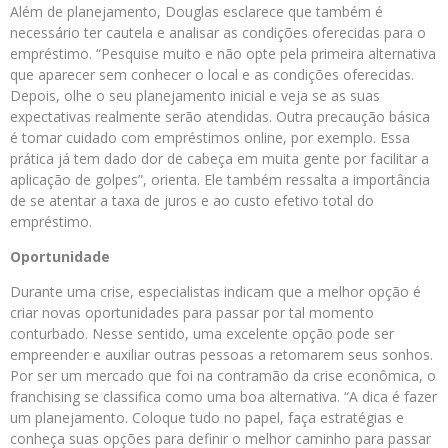
Além de planejamento, Douglas esclarece que também é
necessário ter cautela e analisar as condições oferecidas para o
empréstimo. “Pesquise muito e não opte pela primeira alternativa
que aparecer sem conhecer o local e as condições oferecidas.
Depois, olhe o seu planejamento inicial e veja se as suas
expectativas realmente serão atendidas. Outra precaução básica
é tomar cuidado com empréstimos online, por exemplo. Essa
prática já tem dado dor de cabeça em muita gente por facilitar a
aplicação de golpes”, orienta. Ele também ressalta a importância
de se atentar a taxa de juros e ao custo efetivo total do
empréstimo.
Oportunidade
Durante uma crise, especialistas indicam que a melhor opção é
criar novas oportunidades para passar por tal momento
conturbado. Nesse sentido, uma excelente opção pode ser
empreender e auxiliar outras pessoas a retomarem seus sonhos.
Por ser um mercado que foi na contramão da crise econômica, o
franchising se classifica como uma boa alternativa. “A dica é fazer
um planejamento. Coloque tudo no papel, faça estratégias e
conheça suas opções para definir o melhor caminho para passar