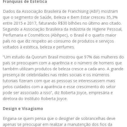
Franquias de Estética
Dados da Associação Brasileira de Franchising (ABF) mostram
que o segmento de Saúde, Beleza e Bem Estar cresceu 35,3%
entre 2015 e 2017, faturando R$30 bilhões no último ano citado.
Segundo a Associação Brasileira da Indústria de Higiene Pessoal,
Perfumaria e Cosméticos (Abihpec), o Brasil é o quarto maior
país no que diz respeito ao consumo de produtos e serviços
voltados à estética, beleza e perfumes.
“Um estudo da Quorum Brasil mostrou que 97% das mulheres do
país se preocupam com a aparência e o número de homens que
também utilizam produtos de beleza cresce a cada ano. A grande
presença de celebridades nas redes sociais e os inúmeros
tutoriais fizeram com que as pessoas se interessassem mais
pelos cuidados com a aparência e esse crescimento do setor
pode ser associado a isso”, diz Roberta Joyce, empresária e
diretora do Instituto Roberta Joyce.
Design e Visagismo
Engana-se quem pensa que o designer de sobrancelhas deve
apenas se preocupar em realizar a manutenção dos fios da