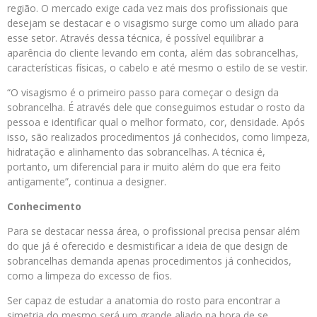
região. O mercado exige cada vez mais dos profissionais que
desejam se destacar e o visagismo surge como um aliado para
esse setor. Através dessa técnica, é possível equilibrar a
aparência do cliente levando em conta, além das sobrancelhas,
características físicas, o cabelo e até mesmo o estilo de se vestir.
“O visagismo é o primeiro passo para começar o design da
sobrancelha. É através dele que conseguimos estudar o rosto da
pessoa e identificar qual o melhor formato, cor, densidade. Após
isso, são realizados procedimentos já conhecidos, como limpeza,
hidratação e alinhamento das sobrancelhas. A técnica é,
portanto, um diferencial para ir muito além do que era feito
antigamente”, continua a designer.
Conhecimento
Para se destacar nessa área, o profissional precisa pensar além
do que já é oferecido e desmistificar a ideia de que design de
sobrancelhas demanda apenas procedimentos já conhecidos,
como a limpeza do excesso de fios.
Ser capaz de estudar a anatomia do rosto para encontrar a
simetria do mesmo será um grande aliado na hora de se