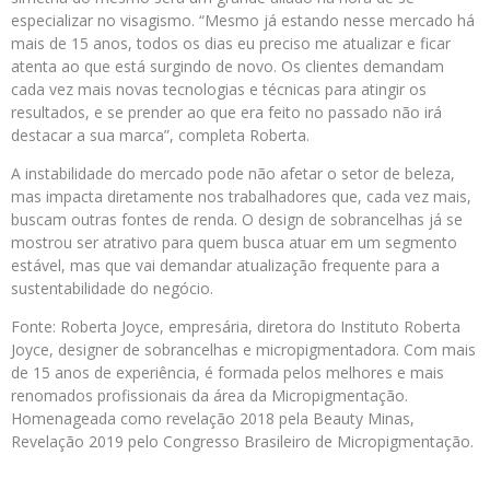
especializar no visagismo. “Mesmo já estando nesse mercado há
mais de 15 anos, todos os dias eu preciso me atualizar e ficar
atenta ao que está surgindo de novo. Os clientes demandam
cada vez mais novas tecnologias e técnicas para atingir os
resultados, e se prender ao que era feito no passado não irá
destacar a sua marca”, completa Roberta.
A instabilidade do mercado pode não afetar o setor de beleza,
mas impacta diretamente nos trabalhadores que, cada vez mais,
buscam outras fontes de renda. O design de sobrancelhas já se
mostrou ser atrativo para quem busca atuar em um segmento
estável, mas que vai demandar atualização frequente para a
sustentabilidade do negócio.
Fonte: Roberta Joyce, empresária, diretora do Instituto Roberta
Joyce, designer de sobrancelhas e micropigmentadora. Com mais
de 15 anos de experiência, é formada pelos melhores e mais
renomados profissionais da área da Micropigmentação.
Homenageada como revelação 2018 pela Beauty Minas,
Revelação 2019 pelo Congresso Brasileiro de Micropigmentação.