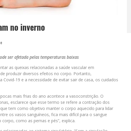
am no inverno
de
ode ser afetada pelas temperaturas baixas
tar as queixas relacionadas a saúde vascular em
de produzir diversos efeitos no corpo. Portanto,
Covid-19 e a necessidade de evitar sair de casa, os cuidados
 épocas mais frias do ano acontece a vasoconstrição. O
Jonas, esclarece que esse termo se refere a contração dos
que tem como objetivo manter o corpo aquecido para lidar
tre os vasos sanguíneos, fica mais difícil para o sangue
 corpo, como as pernas e pés”, explica.
s relacionadas ao sistema circulatório. “Sem a circulação