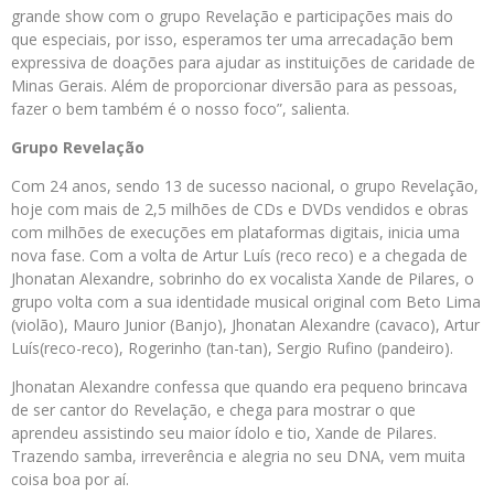
grande show com o grupo Revelação e participações mais do
que especiais, por isso, esperamos ter uma arrecadação bem
expressiva de doações para ajudar as instituições de caridade de
Minas Gerais. Além de proporcionar diversão para as pessoas,
fazer o bem também é o nosso foco”, salienta.
Grupo Revelação
Com 24 anos, sendo 13 de sucesso nacional, o grupo Revelação,
hoje com mais de 2,5 milhões de CDs e DVDs vendidos e obras
com milhões de execuções em plataformas digitais, inicia uma
nova fase. Com a volta de Artur Luís (reco reco) e a chegada de
Jhonatan Alexandre, sobrinho do ex vocalista Xande de Pilares, o
grupo volta com a sua identidade musical original com Beto Lima
(violão), Mauro Junior (Banjo), Jhonatan Alexandre (cavaco), Artur
Luís(reco-reco), Rogerinho (tan-tan), Sergio Rufino (pandeiro).
Jhonatan Alexandre confessa que quando era pequeno brincava
de ser cantor do Revelação, e chega para mostrar o que
aprendeu assistindo seu maior ídolo e tio, Xande de Pilares.
Trazendo samba, irreverência e alegria no seu DNA, vem muita
coisa boa por aí.