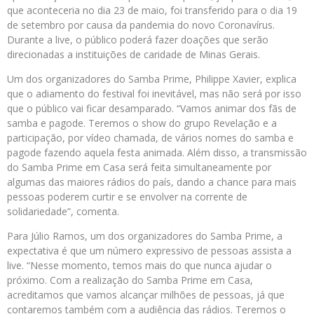
que aconteceria no dia 23 de maio, foi transferido para o dia 19
de setembro por causa da pandemia do novo Coronavírus.
Durante a live, o público poderá fazer doações que serão
direcionadas a instituições de caridade de Minas Gerais.
Um dos organizadores do Samba Prime, Philippe Xavier, explica
que o adiamento do festival foi inevitável, mas não será por isso
que o público vai ficar desamparado. “Vamos animar dos fãs de
samba e pagode. Teremos o show do grupo Revelação e a
participação, por vídeo chamada, de vários nomes do samba e
pagode fazendo aquela festa animada. Além disso, a transmissão
do Samba Prime em Casa será feita simultaneamente por
algumas das maiores rádios do país, dando a chance para mais
pessoas poderem curtir e se envolver na corrente de
solidariedade”, comenta.
Para Júlio Ramos, um dos organizadores do Samba Prime, a
expectativa é que um número expressivo de pessoas assista a
live. “Nesse momento, temos mais do que nunca ajudar o
próximo. Com a realização do Samba Prime em Casa,
acreditamos que vamos alcançar milhões de pessoas, já que
contaremos também com a audiência das rádios. Teremos o