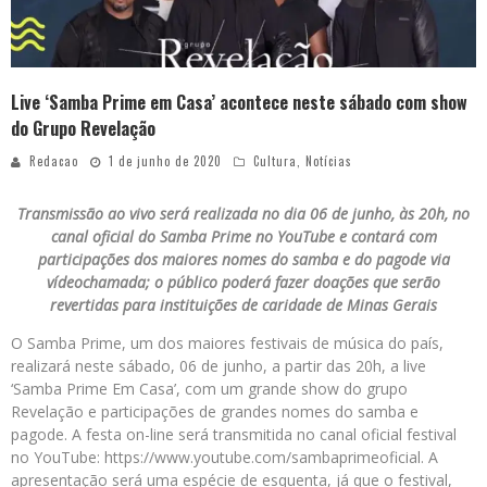
Live ‘Samba Prime em Casa’ acontece neste sábado com show
do Grupo Revelação
Redacao
1 de junho de 2020
Cultura
,
Notícias
Transmissão ao vivo será realizada no dia 06 de junho, às 20h, no
canal oficial do Samba Prime no YouTube e contará com
participações dos maiores nomes do samba e do pagode via
vídeochamada; o público poderá fazer doações que serão
revertidas para instituições de caridade de Minas Gerais
O Samba Prime, um dos maiores festivais de música do país,
realizará neste sábado, 06 de junho, a partir das 20h, a live
‘Samba Prime Em Casa’, com um grande show do grupo
Revelação e participações de grandes nomes do samba e
pagode. A festa on-line será transmitida no canal oficial festival
no YouTube: https://www.youtube.com/sambaprimeoficial. A
apresentação será uma espécie de esquenta, já que o festival,