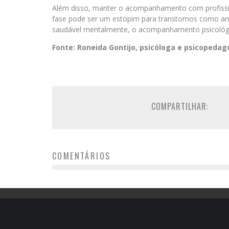
Além disso, manter o acompanhamento com profission
fase pode ser um estopim para transtornos como a
saudável mentalmente, o acompanhamento psicológico
Fonte: Roneida Gontijo, psicóloga e psicopedag
COMPARTILHAR:
COMENTÁRIOS