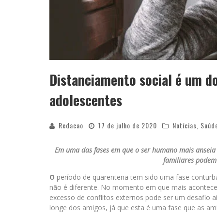
Distanciamento social é um do
adolescentes
Redacao
17 de julho de 2020
Notícias
,
Saúd
Em uma das fases em que o ser humano mais anseia po
familiares podem 
O
período de quarentena tem sido uma fase conturba
não é diferente. No momento em que mais acontecem
excesso de conflitos externos pode ser um desafio ai
longe dos amigos, já que esta é uma fase que as am