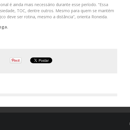
al é ainda mais necessário durante esse período. “Essa
nsiedade, TOC, dentre outros. Mesmo para quem se mantém
 deve ser rotina, mesmo a distância”, orienta Roneida.
oga.