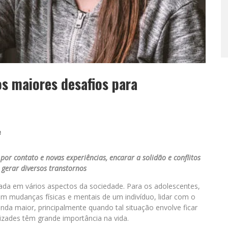
s maiores desafios para
e
r contato e novas experiências, encarar a solidão e conflitos
gerar diversos transtornos
da em vários aspectos da sociedade. Para os adolescentes,
 mudanças físicas e mentais de um indivíduo, lidar com o
nda maior, principalmente quando tal situação envolve ficar
izades têm grande importância na vida.