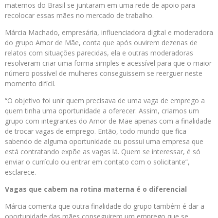
maternos do Brasil se juntaram em uma rede de apoio para
recolocar essas mães no mercado de trabalho.
Márcia Machado, empresária, influenciadora digital e moderadora
do grupo Amor de Mãe, conta que após ouvirem dezenas de
relatos com situações parecidas, ela e outras moderadoras
resolveram criar uma forma simples e acessível para que o maior
número possível de mulheres conseguissem se reerguer neste
momento difícil.
“O objetivo foi unir quem precisava de uma vaga de emprego a
quem tinha uma oportunidade a oferecer. Assim, criamos um
grupo com integrantes do Amor de Mãe apenas com a finalidade
de trocar vagas de emprego. Então, todo mundo que fica
sabendo de alguma oportunidade ou possui uma empresa que
está contratando expõe as vagas lá. Quem se interessar, é só
enviar o currículo ou entrar em contato com o solicitante”,
esclarece.
Vagas que cabem na rotina materna é o diferencial
Márcia comenta que outra finalidade do grupo também é dar a
oportunidade das mães conseguirem um emprego que se