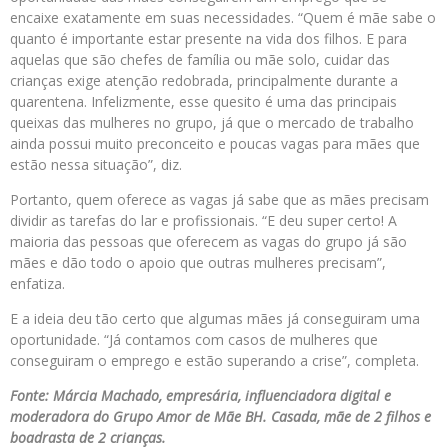
encaixe exatamente em suas necessidades. “Quem é mãe sabe o
quanto é importante estar presente na vida dos filhos. E para
aquelas que são chefes de família ou mãe solo, cuidar das
crianças exige atenção redobrada, principalmente durante a
quarentena. Infelizmente, esse quesito é uma das principais
queixas das mulheres no grupo, já que o mercado de trabalho
ainda possui muito preconceito e poucas vagas para mães que
estão nessa situação”, diz.
Portanto, quem oferece as vagas já sabe que as mães precisam
dividir as tarefas do lar e profissionais. “E deu super certo! A
maioria das pessoas que oferecem as vagas do grupo já são
mães e dão todo o apoio que outras mulheres precisam”,
enfatiza.
E a ideia deu tão certo que algumas mães já conseguiram uma
oportunidade. “Já contamos com casos de mulheres que
conseguiram o emprego e estão superando a crise”, completa.
Fonte: Márcia Machado, empresária, influenciadora digital e
moderadora do Grupo Amor de Mãe BH. Casada, mãe de 2 filhos e
boadrasta de 2 crianças.