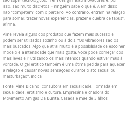
são super tecnológicos. “Tem design muito inovadores e, por
isso, são muito discretos – ninguém sabe o que é. Além disso,
não “competem” com o parceiro. Ao contrário, entram na relação
para somar, trazer novas experiências, prazer e quebra de tabus”,
afirma.
Aline revela alguns dos produtos que fazem mais sucesso e
podem ser utilizados sozinho ou à dois. “Os vibradores são os
mais buscados. Algo que atrai muito é a possibilidade de escolher
modelo e a intensidade que mais gosta. Você pode começar dos
mais leves e ir utilizando os mais intensos quando estiver mais à
vontade. O gel erótico também é uma ótima pedida para aquecer
a relação e causar novas sensações durante o ato sexual ou
masturbação”, indica.
Fonte: Aline Bicalho, consultora em sexualidade. Formada em
sexualidade, erotismo e cultura. Empresária e criadora do
Movimento Amigas Da Bunita. Casada e mãe de 3 filhos.