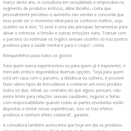
março deste ano. A consultora em sexualidade e empresária no
segmento de produtos eróticos, Aline Bicalho, conta que
pessoalmente percebeu o aumento nas vendas e concorda que
esse pode ser o momento ideal para se conhecer melhor, seja
sozinho ou à dois. “O sexo é uma das principais ferramentas para
aliviar o estresse, a tensão e outras emoções ruins. Transar com
o parceiro ou estimular os órgãos sexuais sozinho só traz pontos
positivos para a saúde mental e para o corpo”, conta.
Brinquedinhos para todos os gostos
Para quem nunca experimentou ou para quem já é experiente, o
mercado erótico disponibiliza diversas opções. “Seja para quem
está em casa com o parceiro, a distância ou solteiro, é possível
fazer vários tipos de brincadeiras e conhecer um novo produto
todos os dias. Afinal, ao contrário do que alguns pensam, não
existe limite para relações sexuais saudáveis, seguras e feitas
com responsabilidade quando todas as partes envolvidas estão
dispostas a tentar novas experiências. Isso só traz efeitos
positivos e nenhum efeito colateral”, garante.
A consultora também acrescenta que hoje em dia os produtos