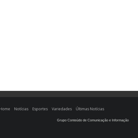
Home
Notícias
Esportes
Variedades
Últimas Notícias
Grupo Conteúdo de Comunicação e Informação