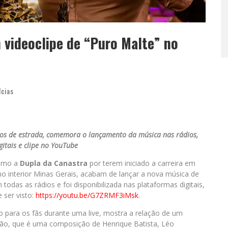
 videoclipe de “Puro Malte” no
ícias
os de estrada, comemora o lançamento da música nas rádios,
gitais e clipe no YouTube
como a
Dupla da Canastra
por terem iniciado a carreira em
o interior Minas Gerais, acabam de lançar a nova música de
odas as rádios e foi disponibilizada nas plataformas digitais,
 ser visto:
https://youtu.be/G7ZRMF3iMsk
.
o para os fãs durante uma live, mostra a relação de um
ão, que é uma composição de Henrique Batista, Léo