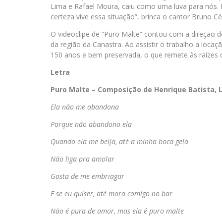
Lima e Rafael Moura, caiu como uma luva para nós. 
certeza vive essa situação”, brinca o cantor Bruno Cé
O videoclipe de “Puro Malte” contou com a direção 
da região da Canastra. Ao assistir o trabalho a loc
150 anos e bem preservada, o que remete às raízes d
Letra
Puro Malte – Composição de Henrique Batista,
Ela não me abandona
Porque não abandono ela
Quando ela me beija, até a minha boca gela
Não liga pra amolar
Gosta de me embriagar
E
se eu quiser, até mora comigo no bar
Não é pura de amor, mas ela é puro malte