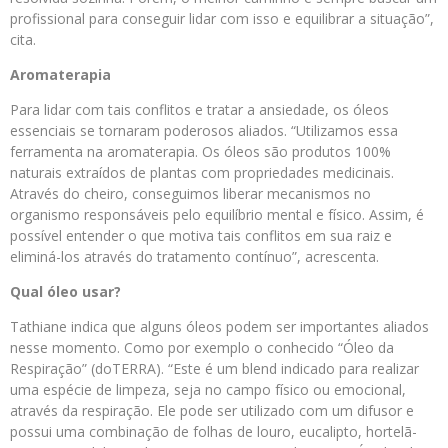
profissional para conseguir lidar com isso e equilibrar a situação”,
cita.
Aromaterapia
Para lidar com tais conflitos e tratar a ansiedade, os óleos
essenciais se tornaram poderosos aliados. “Utilizamos essa
ferramenta na aromaterapia. Os óleos são produtos 100%
naturais extraídos de plantas com propriedades medicinais.
Através do cheiro, conseguimos liberar mecanismos no
organismo responsáveis pelo equilíbrio mental e físico. Assim, é
possível entender o que motiva tais conflitos em sua raiz e
eliminá-los através do tratamento contínuo”, acrescenta.
Qual óleo usar?
Tathiane indica que alguns óleos podem ser importantes aliados
nesse momento. Como por exemplo o conhecido “Óleo da
Respiração” (doTERRA). “Este é um blend indicado para realizar
uma espécie de limpeza, seja no campo físico ou emocional,
através da respiração. Ele pode ser utilizado com um difusor e
possui uma combinação de folhas de louro, eucalipto, hortelã-