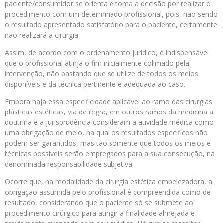
paciente/consumidor se orienta e toma a decisão por realizar o
procedimento com um determinado profissional, pois, não sendo
o resultado apresentado satisfatório para o paciente, certamente
não realizará a cirurgia.
Assim, de acordo com o ordenamento jurídico, é indispensável
que o profissional atinja o fim inicialmente colimado pela
intervenção, não bastando que se utilize de todos os meios
disponíveis e da técnica pertinente e adequada ao caso.
Embora haja essa especificidade aplicável ao ramo das cirurgias
plásticas estéticas, via de regra, em outros ramos da medicina a
doutrina e a jurisprudência consideram a atividade médica como
uma obrigação de meio, na qual os resultados específicos não
podem ser garantidos, mas tão somente que todos os meios e
técnicas possíveis serão empregados para a sua consecução, na
denominada responsabilidade subjetiva.
Ocorre que, na modalidade da cirurgia estética embelezadora, a
obrigação assumida pelo profissional é compreendida como de
resultado, considerando que o paciente só se submete ao
procedimento cirúrgico para atingir a finalidade almejada e