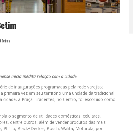
Betim
tícias
inense inicia inédita relação com a cidade
 série de inaugurações programadas pela rede varejista
 primeira vez em seu território uma unidade da tradicional
a cidade, a Praça Tiradentes, no Centro, foi escolhido como
pla o segmento de utilidades domésticas, celulares,
dores, dentre outros, além de vender produtos das mais
, Philco, Black+Decker, Bosch, Walita, Motorola, por