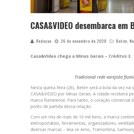
CASA&VIDEO desembarca em 
Redacao
26 de novembro de 2020
Betim
,
No
Casa&Vídeo chega a Minas Gerais – Créditos 3.
Tradicional rede varejista flum
Nesta quinta-feira (26), Betim será a bola da vez na
CASA&VIDEO por Minas Gerais. A cidade receberá pela
marca fluminense. Para tanto, o coração comercial d
ponto de partida dessa relação.
Com um mix de mais de 10 mil itens, a marca contem
eletroportáteis, ferramentas, organizadores, ventila
diversas marcas – leia-se Arno, Tramontina, Samsung