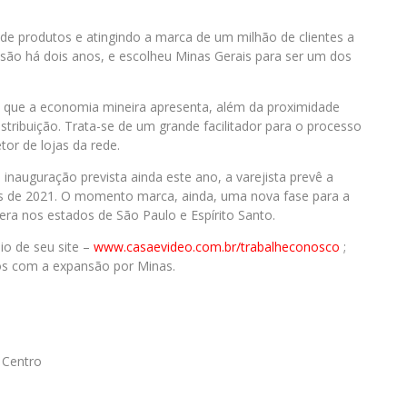
e produtos e atingindo a marca de um milhão de clientes a
ão há dois anos, e escolheu Minas Gerais para ser um dos
 que a economia mineira apresenta, além da proximidade
stribuição. Trata-se de um grande facilitador para o processo
tor de lojas da rede.
inauguração prevista ainda este ano, a varejista prevê a
s de 2021. O momento marca, ainda, uma nova fase para a
ra nos estados de São Paulo e Espírito Santo.
o de seu site –
www.casaevideo.com.br/trabalheconosco
;
os com a expansão por Minas.
 Centro