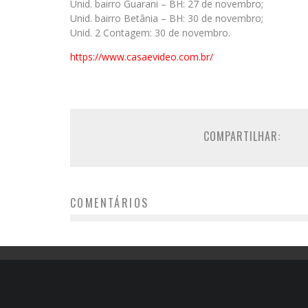
Unid. bairro Guarani – BH: 27 de novembro;
Unid. bairro Betânia – BH: 30 de novembro;
Unid. 2 Contagem: 30 de novembro.
https://www.casaevideo.com.br/
COMPARTILHAR:
COMENTÁRIOS