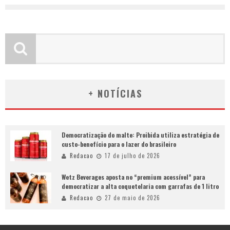
+ NOTÍCIAS
Democratização do malte: Proibida utiliza estratégia de
custo-benefício para o lazer do brasileiro
Redacao
17 de julho de 2026
Wetz Beverages aposta no “premium acessível” para
democratizar a alta coquetelaria com garrafas de 1 litro
Redacao
27 de maio de 2026