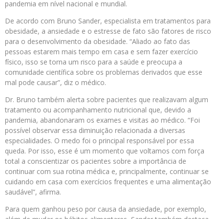
pandemia em nível nacional e mundial.
De acordo com Bruno Sander, especialista em tratamentos para
obesidade, a ansiedade e o estresse de fato são fatores de risco
para o desenvolvimento da obesidade. “Aliado ao fato das
pessoas estarem mais tempo em casa e sem fazer exercício
físico, isso se torna um risco para a saúde e preocupa a
comunidade científica sobre os problemas derivados que esse
mal pode causar”, diz o médico.
Dr. Bruno também alerta sobre pacientes que realizavam algum
tratamento ou acompanhamento nutricional que, devido a
pandemia, abandonaram os exames e visitas ao médico. “Foi
possível observar essa diminuição relacionada a diversas
especialidades. O medo foi o principal responsável por essa
queda. Por isso, esse é um momento que voltamos com força
total a conscientizar os pacientes sobre a importância de
continuar com sua rotina médica e, principalmente, continuar se
cuidando em casa com exercícios frequentes e uma alimentação
saudável”, afirma.
Para quem ganhou peso por causa da ansiedade, por exemplo,