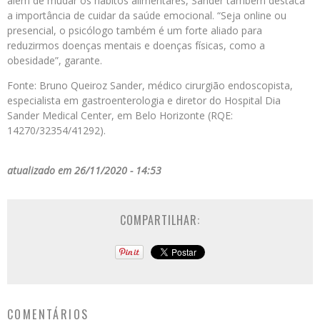
além de mudar os hábitos alimentares, Sander também destaca
a importância de cuidar da saúde emocional. “Seja online ou
presencial, o psicólogo também é um forte aliado para
reduzirmos doenças mentais e doenças físicas, como a
obesidade”, garante.
Fonte: Bruno Queiroz Sander, médico cirurgião endoscopista,
especialista em gastroenterologia e diretor do Hospital Dia
Sander Medical Center, em Belo Horizonte (RQE:
14270/32354/41292).
atualizado em 26/11/2020 - 14:53
COMPARTILHAR:
COMENTÁRIOS