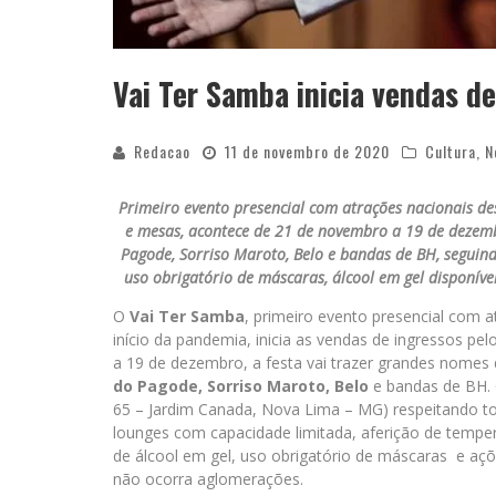
Vai Ter Samba inicia vendas d
Redacao
11 de novembro de 2020
Cultura
,
N
Primeiro evento presencial com atrações nacionais de
e mesas, acontece de 21 de novembro a 19 de dezemb
Pagode, Sorriso Maroto, Belo e bandas de BH, seguind
uso obrigatório de máscaras, álcool em gel disponíve
O
Vai Ter Samba
, primeiro evento presencial com 
início da pandemia, inicia as vendas de ingressos pel
a 19 de dezembro, a festa vai trazer grandes nomes
do Pagode, Sorriso Maroto, Belo
e bandas de BH. 
65 – Jardim Canada, Nova Lima – MG) respeitando t
lounges com capacidade limitada, aferição de temper
de álcool em gel, uso obrigatório de máscaras e açõ
não ocorra aglomerações.