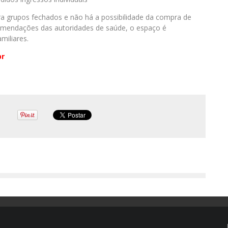
a grupos fechados e não há a possibilidade da compra de
comendações das autoridades de saúde, o espaço é
miliares.
br