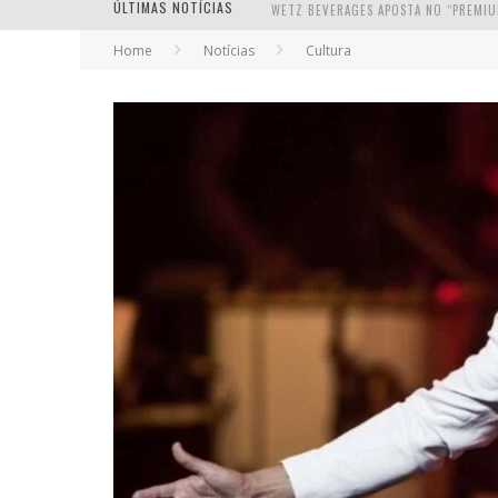
ÚLTIMAS NOTÍCIAS
Home
Notícias
Cultura