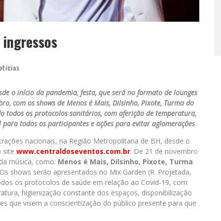
e ingressos
otícias
sde o início da pandemia, festa, que será no formato de lounges
ro, com os shows de Menos é Mais, Dilsinho, Pixote, Turma do
o todos os protocolos sanitários, com aferição de temperatura,
l para todos os participantes e ações para evitar aglomerações
atrações nacionais, na Região Metropolitana de BH, desde o
o site
www.centraldoseventos.com.br
. De 21 de novembro
 da música, como:
Menos é Mais, Dilsinho, Pixote, Turma
Os shows serão apresentados no Mix Garden (R. Projetada,
odos os protocolos de saúde em relação ao Covid-19, com
atura, higienização constante dos espaços, disponibilização
es que visem a conscientização do público presente para que