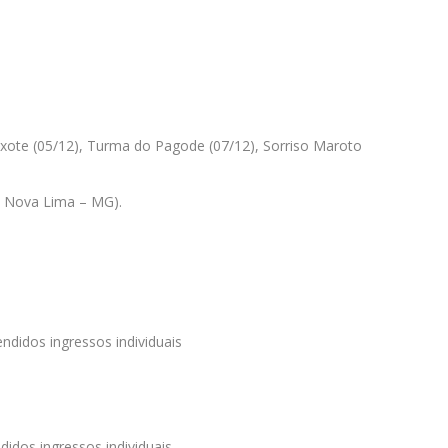
Pixote (05/12), Turma do Pagode (07/12), Sorriso Maroto
, Nova Lima – MG).
didos ingressos individuais
idos ingressos individuais