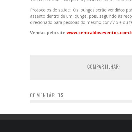
Protocolos de saúde: Os lounges serão vendidos par
assento dentro de um lounge, pois, seguindo as re
direcionado para pessoas do mesmo convívio e ou fa
Vendas pelo site
www.centraldoseventos.
com.
COMPARTILHAR:
COMENTÁRIOS