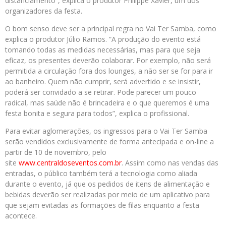
distanciamento”, explica o produtor Philippe Xavier, um dos
organizadores da festa.
O bom senso deve ser a principal regra no Vai Ter Samba, como
explica o produtor Júlio Ramos. “A produção do evento está
tomando todas as medidas necessárias, mas para que seja
eficaz, os presentes deverão colaborar. Por exemplo, não será
permitida a circulação fora dos lounges, a não ser se for para ir
ao banheiro. Quem não cumprir, será advertido e se insistir,
poderá ser convidado a se retirar. Pode parecer um pouco
radical, mas saúde não é brincadeira e o que queremos é uma
festa bonita e segura para todos”, explica o profissional.
Para evitar aglomerações, os ingressos para o Vai Ter Samba
serão vendidos exclusivamente de forma antecipada e on-line a
partir de 10 de novembro, pelo
site
www.centraldoseventos.com.br
. Assim como nas vendas das
entradas, o público também terá a tecnologia como aliada
durante o evento, já que os pedidos de itens de alimentação e
bebidas deverão ser realizadas por meio de um aplicativo para
que sejam evitadas as formações de filas enquanto a festa
acontece.