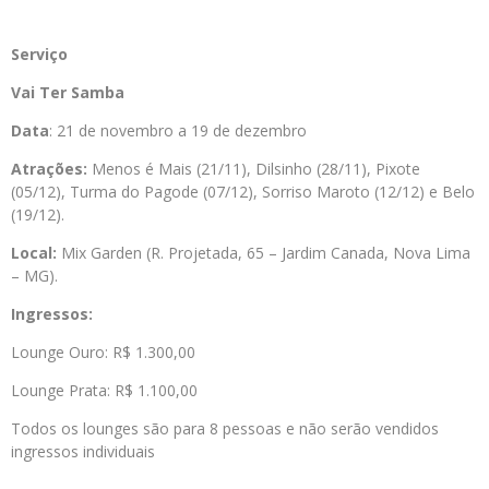
Serviço
Vai Ter Samba
Data
: 21 de novembro a 19 de dezembro
Atrações:
Menos é Mais (21/11), Dilsinho (28/11), Pixote
(05/12), Turma do Pagode (07/12), Sorriso Maroto (12/12) e Belo
(19/12).
Local:
Mix Garden (R. Projetada, 65 – Jardim Canada, Nova Lima
– MG).
Ingressos:
Lounge Ouro: R$ 1.300,00
Lounge Prata: R$ 1.100,00
Todos os lounges são para 8 pessoas e não serão vendidos
ingressos individuais