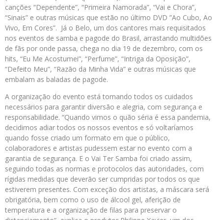
canções “Dependente”, “Primeira Namorada”, “Vai e Chora”,
“Sinais” e outras músicas que estão no último DVD ”Ao Cubo, Ao
Vivo, Em Cores”. Já o Belo, um dos cantores mais requisitados
nos eventos de samba e pagode do Brasil, arrastando multidões
de fãs por onde passa, chega no dia 19 de dezembro, com os
hits, “Eu Me Acostumei”, “Perfume”, “Intriga da Oposição”,
“Defeito Meu”, “Razão da Minha Vida” e outras músicas que
embalam as baladas de pagode.
A organização do evento está tomando todos os cuidados
necessários para garantir diversão e alegria, com segurança e
responsabilidade. “Quando vimos o quão séria é essa pandemia,
decidimos adiar todos os nossos eventos e só voltaríamos
quando fosse criado um formato em que o público,
colaboradores e artistas pudessem estar no evento com a
garantia de segurança. E o Vai Ter Samba foi criado assim,
seguindo todas as normas e protocolos das autoridades, com
rígidas medidas que deverão ser cumpridas por todos os que
estiverem presentes. Com exceção dos artistas, a máscara será
obrigatória, bem como o uso de álcool gel, aferição de
temperatura e a organização de filas para preservar o