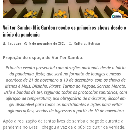
Vai ter Samba: Mix Garden recebe os primeiros shows desde o
início da pandemia
Redacao
5 de novembro de 2020
Cultura
,
Notícias
Projeção do espaço do Vai Ter Samba.
Primeiro evento presencial com atrações nacionais desde o início
da pandemia, festa, que será no formato de lounges e mesas,
acontece de 21 de novembro a 19 de dezembro, com os shows de
Menos é Mais, Dilsinho, Pixote, Turma do Pagode, Sorriso Maroto,
Belo e bandas de BH, seguindo todos os protocolos sanitários, com
aferição de temperatura, uso obrigatório de máscaras, álcool em
gel disponível para todos os participantes e ações para evitar
aglomerações; vendas de ingressos a partir de 10 de novembro
A
pós a realização de tantas lives de samba e pagode durante a
pandemia no Brasil, chegou a vez de o público curtir de verdade,