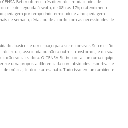
 o CENSA Betim oferece três diferentes modalidades de
acontece de segunda à sexta, de 08h às 17h; o atendimento
a hospedagem por tempo indeterminado; e a hospedagem
finais de semana, férias ou de acordo com as necessidades de
idados básicos e um espaço para ser e conviver. Sua missão
intelectual, associada ou não a outros transtornos, e da sua
educação socializadora. O CENSA Betim conta com uma equipe
 oferece uma proposta diferenciada com atividades esportivas e
inas de música, teatro e artesanato. Tudo isso em um ambiente