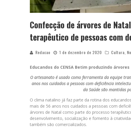
Confecção de árvores de Natal
terapêutico de pessoas com de
Redacao
1 de dezembro de 2020
Cultura
,
No
Educandos do CENSA Betim produzindo árvores 
O artesanato é usado como ferramenta da equipe trans
anos nos cuidados a pessoas com deficiência intelec
da Saúde são mantidas pa
O clima natalino já faz parte da rotina dos educando
mais de 56 anos nos cuidados a pessoas com deficiê
árvores de Natal como parte do processo terapêuti
desenvolvimento, socialização e fomento à criativi
também são comercializados.