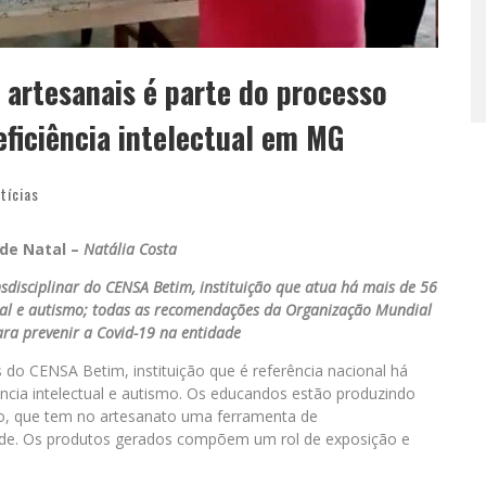
 artesanais é parte do processo
ficiência intelectual em MG
tícias
de Natal –
Natália Costa
disciplinar do CENSA Betim, instituição que atua há mais de 56
tual e autismo; todas as recomendações da Organização Mundial
ra prevenir a Covid-19 na entidade
s do CENSA Betim, instituição que é referência nacional há
ncia intelectual e autismo. Os educandos estão produzindo
co, que tem no artesanato uma ferramenta de
dade. Os produtos gerados compõem um rol de exposição e