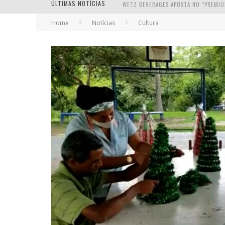
ÚLTIMAS NOTÍCIAS
Home
Notícias
Cultura