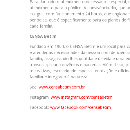
Para dar todo o atendimento necessário e especial,
atendimento para o público. A convivência-dia, que 
integral, com funcionamento 24 horas, que englob
periódica, que é especificamente para os planos de 
cada família.
CENSA Betim
Fundado em 1964, o CENSA Betim é um local para cu
é atender as necessidades da pessoa com deficiência 
família, assegurando-lhes qualidade de vida e uma 
transdisciplinar, convênios e parcerias. Além disso,
recreativas, escolaridade especial, equitação e ofic
familiar e integrado à natureza.
Site:
www.censabetim.com.br
Instagram:
www.instagram.com/censabetim
Facebook:
www.facebook.com/censabetim