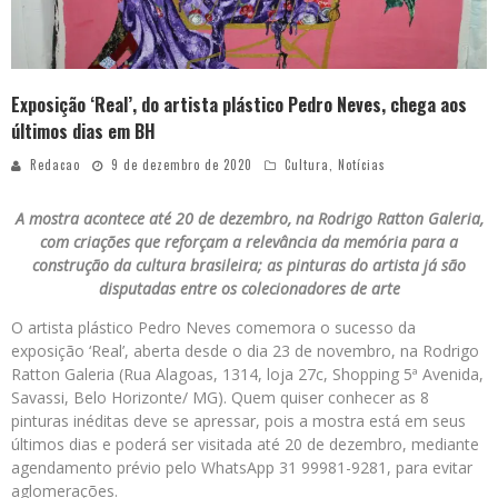
Exposição ‘Real’, do artista plástico Pedro Neves, chega aos
últimos dias em BH
Redacao
9 de dezembro de 2020
Cultura
,
Notícias
A mostra acontece até 20 de dezembro, na Rodrigo Ratton Galeria,
com criações que reforçam a relevância da memória para a
construção da cultura brasileira; as pinturas do artista já são
disputadas entre os colecionadores de arte
O artista plástico Pedro Neves comemora o sucesso da
exposição ‘Real’, aberta desde o dia 23 de novembro, na Rodrigo
Ratton Galeria (Rua Alagoas, 1314, loja 27c, Shopping 5ª Avenida,
Savassi, Belo Horizonte/ MG). Quem quiser conhecer as 8
pinturas inéditas deve se apressar, pois a mostra está em seus
últimos dias e poderá ser visitada até 20 de dezembro, mediante
agendamento prévio pelo WhatsApp 31 99981-9281, para evitar
aglomerações.