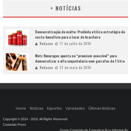
+ NOTÍCIAS
Democratização do malte: Proibida utiliza estratégia de
custo-benefício para o lazer do brasileiro
Redacao
17 de julho de 2026
Wetz Beverages aposta no “premium acessível” para
democratizar a alta coquetelaria com garrafas de 1 litro
Redacao
27 de maio de 2026
Home
Notícias
Esportes
Variedades
Últimas Notícias
Copyright © 2014 - 2019. All Rights Reserved.
Conteúdo Press
Grupo Conteúdo de Comunicação e Informação