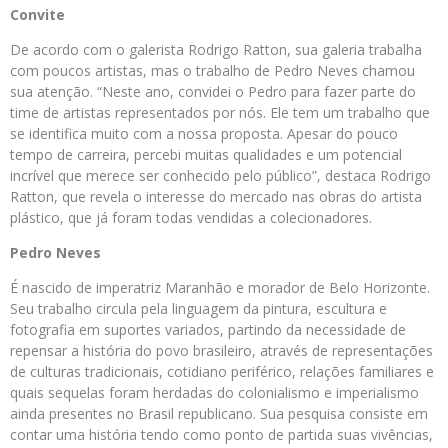
Convite
De acordo com o galerista Rodrigo Ratton, sua galeria trabalha
com poucos artistas, mas o trabalho de Pedro Neves chamou
sua atenção. “Neste ano, convidei o Pedro para fazer parte do
time de artistas representados por nós. Ele tem um trabalho que
se identifica muito com a nossa proposta. Apesar do pouco
tempo de carreira, percebi muitas qualidades e um potencial
incrível que merece ser conhecido pelo público”, destaca Rodrigo
Ratton, que revela o interesse do mercado nas obras do artista
plástico, que já foram todas vendidas a colecionadores.
Pedro
Neves
É nascido de imperatriz Maranhão e morador de Belo Horizonte.
Seu trabalho circula pela linguagem da pintura, escultura e
fotografia em suportes variados, partindo da necessidade de
repensar a história do povo brasileiro, através de representações
de culturas tradicionais, cotidiano periférico, relações familiares e
quais sequelas foram herdadas do colonialismo e imperialismo
ainda presentes no Brasil republicano. Sua pesquisa consiste em
contar uma história tendo como ponto de partida suas vivências,