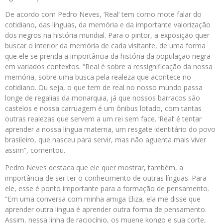
De acordo com Pedro Neves, ‘Real’ tem como mote falar do
cotidiano, das línguas, da memória e da importante valorização
dos negros na história mundial. Para o pintor, a exposição quer
buscar o interior da memória de cada visitante, de uma forma
que ele se prenda a importância da história da população negra
em variados contextos. “Real é sobre a ressignificação da nossa
memória, sobre uma busca pela realeza que acontece no
cotidiano. Ou seja, o que tem de real no nosso mundo passa
longe de regalias da monarquia, já que nossos barracos são
castelos e nossa carruagem é um ônibus lotado, com tantas
outras realezas que servem a um rei sem face. ‘Real’ é tentar
aprender a nossa língua materna, um resgate identitário do povo
brasileiro, que nasceu para servir, mas não aguenta mais viver
assim”, comentou.
Pedro Neves destaca que ele quer mostrar, também, a
importância de ser ter o conhecimento de outras línguas. Para
ele, esse é ponto importante para a formação de pensamento.
“Em uma conversa com minha amiga Eliza, ela me disse que
aprender outra língua é aprender outra forma de pensamento.
Assim, nessa linha de raciocínio, os muene kongo e sua corte,