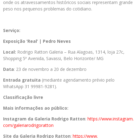
onde os atravessamentos históricos sociais representam grande
peso nos pequenos problemas do cotidiano.
Serviço:
Exposição ‘Real’ |
Pedro
Neves
Local:
Rodrigo Ratton Galeria – Rua Alagoas, 1314, loja 27c,
Shopping 5ª Avenida, Savassi, Belo Horizonte/ MG
Data
: 23 de novembro a 20 de dezembro
Entrada gratuita
(mediante agendamento prévio pelo
WhatsApp 31 99981-9281).
Classificação livre
Mais informações ao público:
Instagram da Galeria Rodrigo Ratton
:
https://www.instagram.
com/galeriarodrigoratton
Site da Galeria Rodrigo Ratton
:
https://www.