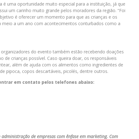
a é uma oportunidade muito especial para a instituição, já que
ssui um carinho muito grande pelos moradores da região. “Foi
objetivo é oferecer um momento para que as crianças e os
 em meio a um ano com acontecimentos conturbados como a
os organizadores do evento também estão recebendo doações
 de crianças possível. Caso queira doar, os responsáveis
ntear, além de ajuda com os alimentos como ingredientes de
e pipoca, copos descartáveis, picolés, dentre outros.
entrar em contato pelos telefones abaixo:
m administração de empresas com ênfase em marketing. Com