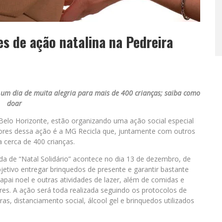
s de ação natalina na Pedreira
um dia de muita alegria para mais de 400 crianças; saiba como
doar
elo Horizonte, estão organizando uma ação social especial
ores dessa ação é a MG Recicla que, juntamente com outros
 cerca de 400 crianças.
 de “Natal Solidário” acontece no dia 13 de dezembro, de
jetivo entregar brinquedos de presente e garantir bastante
apai noel e outras atividades de lazer, além de comidas e
res. A ação será toda realizada seguindo os protocolos de
as, distanciamento social, álcool gel e brinquedos utilizados