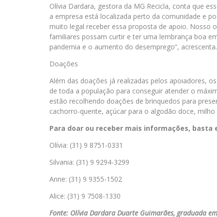
Olívia Dardara, gestora da MG Recicla, conta que ess
a empresa está localizada perto da comunidade e po
muito legal receber essa proposta de apoio. Nosso 
familiares possam curtir e ter uma lembrança boa
pandemia e o aumento do desemprego”, acrescenta.
Doações
Além das doações já realizadas pelos apoiadores, 
de toda a população para conseguir atender o máximo
estão recolhendo doações de brinquedos para prese
cachorro-quente, açúcar para o algodão doce, milho d
Para doar ou receber mais informações, basta 
Olívia: (31) 9 8751-0331
Silvania: (31) 9 9294-3299
Anne: (31) 9 9355-1502
Alice: (31) 9 7508-1330
Fonte: Olívia Dardara Duarte Guimarães, graduada e