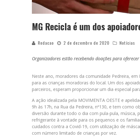
MG Recicla é um dos apoiadore
Redacao
2 de dezembro de 2020
Notícias
Organizadores estão recebendo doações para oferecer 
Neste ano, moradores da comunidade Pedreira, em B
para as crianças moradoras do local. Um dos apoiad
parceiros, esperam proporcionar um dia especial para
A ação idealizada pela MOVIMENTA OESTE e apelidada
9h às 17h, na Rua da Pedreira, nª130, e tem como ob
diversão durante todo o dia com pula-pula, música, p
refrigerante à vontade para os pequenos e os familia
cuidados contra a Covid-19, com utilização de máscar
com número limitado de crianças por vez.