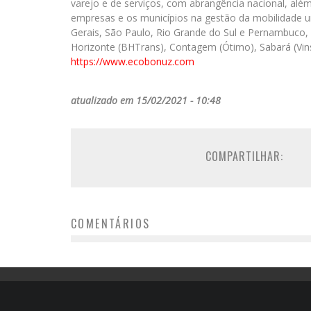
varejo e de serviços, com abrangência nacional, alé
empresas e os municípios na gestão da mobilidade u
Gerais, São Paulo, Rio Grande do Sul e Pernambuco, i
Horizonte (BHTrans), Contagem (Ótimo), Sabará (Vins
https://www.ecobonuz.com
atualizado em 15/02/2021 - 10:48
COMPARTILHAR:
COMENTÁRIOS