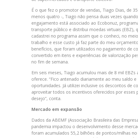
É o que fez o promotor de vendas, Tiago Dias, de 35
menos quatro -, Tiago não pensa duas vezes quando
engajamento está associado ao Ecobonuz, programa d
transporte público e distribui moedas virtuais (EBZ)
cadastrei no programa assim que o conheci, no meio 
trabalho e esse custo já faz parte do meu orçamento
benefícios, que foram utilizados no pagamento de c
convertido em itens e experiências de valorização p
no fim de semana.
Em seis meses, Tiago acumulou mais de 8 mil EBZs 
oferece. “Fico antenado diariamente ao meu saldo e
oportunidades. Já utilizei inclusive os descontos de
aproveitar todos os incentivos oferecidos por esses 
desejo”, conta.
Mercado em expansão
Dados da ABEMF (Associação Brasileira das Empre
pandemia impactou o desenvolvimento desse mercado.
foram acumulados 55,2 bilhões de pontos/milhas no