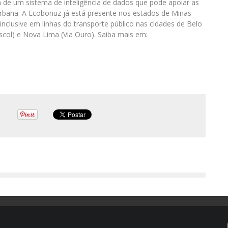
m de um sistema de inteligência de dados que pode apoiar as
rbana. A Ecobonuz já está presente nos estados de Minas
nclusive em linhas do transporte público nas cidades de Belo
col) e Nova Lima (Via Ouro). Saiba mais em: