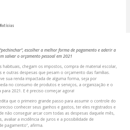
Notícias
, “pechinchar”, escolher a melhor forma de pagamento e aderir a
em salvar o orçamento pessoal em 2021
s habituais, chegam os impostos, compra de material escolar,
 e outras despesas que pesam o orçamento das famílias.
eve sua renda impactada de alguma forma, seja por
ueda no consumo de produtos e serviços, a organização e o
a para 2021. E é preciso começar agora!
edita que o primeiro grande passo para assumir o controle do
eciso conhecer seus ganhos e gastos, ter eles registrados e
de não conseguir arcar com todas as despesas daquele mês,
 avaliar a incidência de juros e a possibilidade de
 de pagamento”, afirma.