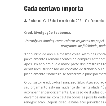
Cada centavo importa
Redacao
15 de fevereiro de 2021
Economia
,
Cred. Divulgação Ecobonuz.
Estratégias simples, como colocar os gastos no papel
programas de fidelidade, pod
T
odo início de ano é a mesma coisa. Além das conta
parcelamentos remanescentes de compras anteriores
Após um ano em que a maior parte dos brasileiros t
demissões, suspensão do contrato de trabalho ou q
planejamento financeiro se tornaram a principal met
O consultor e educador financeiro Sílvio Azevedo acr
seu orçamento está na mudança de mentalidade. “É pr
acompanhar periodicamente. Em caso de dívidas ou 
devemos analisar com cautela todas as possibilidades,
renegociação. Depois disso, estabelecer prioridades