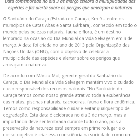
Data comemorada no dia 3 de março celebra a multiplicidade das
espécies e faz alerta sobre os perigos que ameaçam a natureza
O
Santuário do Caraça (Estrada do Caraça, Km 9 – entre os
municípios de Catas Altas e Santa Bárbara), conhecido em todo o
mundo pelas belezas naturais, fauna e flora, é um destino
lembrado na ocasião do Dia Mundial da Vida Selvagem em 3 de
março. A data foi criada no ano de 2013 pela Organização das
Nações Unidas (ONU), com o objetivo de celebrar a
multiplicidade das espécies e alertar sobre os perigos que
ameaçam a natureza.
De acordo com Márcio Mol, gerente geral do Santuário do
Caraça, o Dia Mundial da Vida Selvagem mantém vivo o cuidado
e uso responsável dos recursos naturais. “No Santuário do
Caraça temos como nosso grande atrativo toda a exuberância
das matas, piscinas naturais, cachoeiras, fauna e flora endêmica.
Temos como responsabilidade cuidar e evitar qualquer tipo de
degradação. Esta data é celebrada no dia 3 de março, mas a
importância deve ser lembrada durante todo o ano, pois a
preservação da natureza está sempre em primeiro lugar e o
nosso objetivo é criar essa consciência na sociedade como um