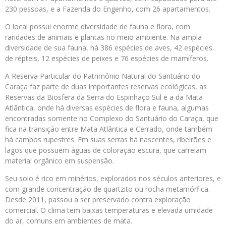
230 pessoas, e a Fazenda do Engenho, com 26 apartamentos.
O local possui enorme diversidade de fauna e flora, com
raridades de animais e plantas no meio ambiente. Na ampla
diversidade de sua fauna, há 386 espécies de aves, 42 espécies
de répteis, 12 espécies de peixes e 76 espécies de mamíferos.
A Reserva Particular do Patrimônio Natural do Santuário do
Caraça faz parte de duas importantes reservas ecológicas, as
Reservas da Biosfera da Serra do Espinhaço Sul e a da Mata
Atlântica, onde há diversas espécies de flora e fauna, algumas
encontradas somente no Complexo do Santuário do Caraça, que
fica na transição entre Mata Atlântica e Cerrado, onde também
há campos rupestres. Em suas serras há nascentes, ribeirões e
lagos que possuem águas de coloração escura, que carreiam
material orgânico em suspensão.
Seu solo é rico em minérios, explorados nos séculos anteriores, e
com grande concentração de quartzito ou rocha metamórfica.
Desde 2011, passou a ser preservado contra exploração
comercial. O clima tem baixas temperaturas e elevada umidade
do ar, comuns em ambientes de mata.