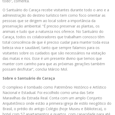
todo”, comenta.
O Santuário do Caraça recebe visitantes durante todo o ano e a
administração do destino turístico tem como foco orientar as
pessoas que se dirigem ao local sobre a importância da
preservação ambiental. “É preciso preservar as plantas, os
animais e tudo que a natureza nos oferece. No Santuário do
Caraça, todos os colaboradores que trabalham conosco têm
total consciência de que é preciso cuidar para manter toda essa
beleza viva e saudável, tanto que sempre falamos para os
visitantes sobre os cuidados que são necessários na visitação
das matas e rios. Esse é um presente divino que temos que
manter com carinho para que as próximas gerações também
possam desfrutar”, conclui Márcio Mol.
Sobre o Santuário do Caraça
O complexo é tombado como Patrimônio Histórico e Artístico
Nacional e Estadual. Foi escolhido como uma das Sete
Maravilhas da Estrada Real. Conta com um amplo Conjunto
Arquitetônico onde estão a primeira igreja de estilo neogótico do
Brasil, o prédio do antigo Colégio (hoje Museu e Biblioteca), o
hotel com 57 apartamentos e quartos, com capacidade para até