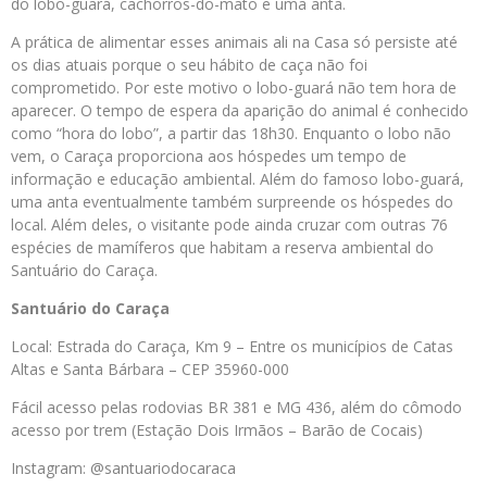
do lobo-guará, cachorros-do-mato e uma anta.
A prática de alimentar esses animais ali na Casa só persiste até
os dias atuais porque o seu hábito de caça não foi
comprometido. Por este motivo o lobo-guará não tem hora de
aparecer. O tempo de espera da aparição do animal é conhecido
como “hora do lobo”, a partir das 18h30. Enquanto o lobo não
vem, o Caraça proporciona aos hóspedes um tempo de
informação e educação ambiental. Além do famoso lobo-guará,
uma anta eventualmente também surpreende os hóspedes do
local. Além deles, o visitante pode ainda cruzar com outras 76
espécies de mamíferos que habitam a reserva ambiental do
Santuário do Caraça.
Santuário do Caraça
Local: Estrada do Caraça, Km 9 – Entre os municípios de Catas
Altas e Santa Bárbara – CEP 35960-000
Fácil acesso pelas rodovias BR 381 e MG 436, além do cômodo
acesso por trem (Estação Dois Irmãos – Barão de Cocais)
Instagram: @santuariodocaraca