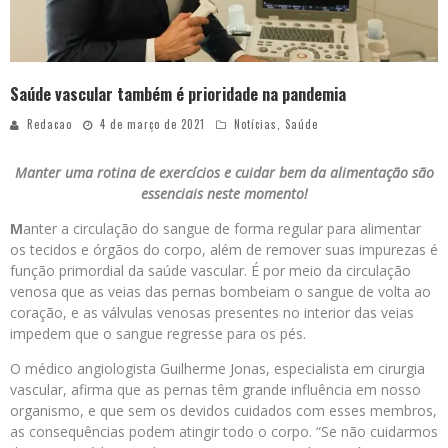
Saúde vascular também é prioridade na pandemia
Redacao
4 de março de 2021
Notícias
,
Saúde
Manter uma rotina de exercícios e cuidar bem da alimentação são
essenciais neste momento!
M
anter a circulação do sangue de forma regular para alimentar
os tecidos e órgãos do corpo, além de remover suas impurezas é
função primordial da saúde vascular. É por meio da circulação
venosa que as veias das pernas bombeiam o sangue de volta ao
coração, e as válvulas venosas presentes no interior das veias
impedem que o sangue regresse para os pés.
O médico angiologista Guilherme Jonas, especialista em cirurgia
vascular, afirma que as pernas têm grande influência em nosso
organismo, e que sem os devidos cuidados com esses membros,
as consequências podem atingir todo o corpo. “Se não cuidarmos