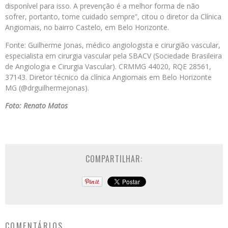
disponível para isso. A prevenção é a melhor forma de não
sofrer, portanto, tome cuidado sempre”, citou o diretor da Clínica
Angiomais, no bairro Castelo, em Belo Horizonte.
Fonte: Guilherme Jonas, médico angiologista e cirurgião vascular,
especialista em cirurgia vascular pela SBACV (Sociedade Brasileira
de Angiologia e Cirurgia Vascular). CRMMG 44020, RQE 28561,
37143. Diretor técnico da clínica Angiomais em Belo Horizonte
MG (@drguilhermejonas).
Foto: Renato Matos
COMPARTILHAR:
COMENTÁRIOS