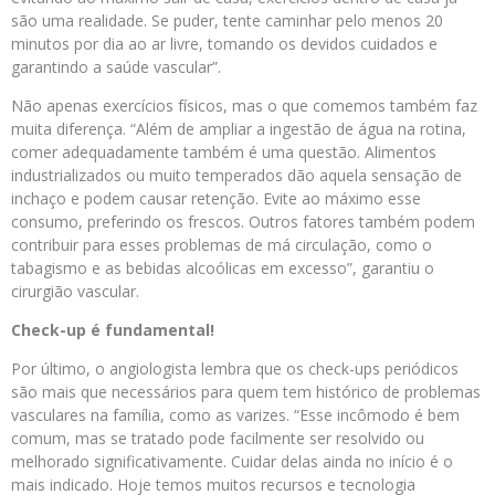
são uma realidade. Se puder, tente caminhar pelo menos 20
minutos por dia ao ar livre, tomando os devidos cuidados e
garantindo a saúde vascular”.
Não apenas exercícios físicos, mas o que comemos também faz
muita diferença. “Além de ampliar a ingestão de água na rotina,
comer adequadamente também é uma questão. Alimentos
industrializados ou muito temperados dão aquela sensação de
inchaço e podem causar retenção. Evite ao máximo esse
consumo, preferindo os frescos. Outros fatores também podem
contribuir para esses problemas de má circulação, como o
tabagismo e as bebidas alcoólicas em excesso”, garantiu o
cirurgião vascular.
Check-up é fundamental!
Por último, o angiologista lembra que os check-ups periódicos
são mais que necessários para quem tem histórico de problemas
vasculares na família, como as varizes. “Esse incômodo é bem
comum, mas se tratado pode facilmente ser resolvido ou
melhorado significativamente. Cuidar delas ainda no início é o
mais indicado. Hoje temos muitos recursos e tecnologia