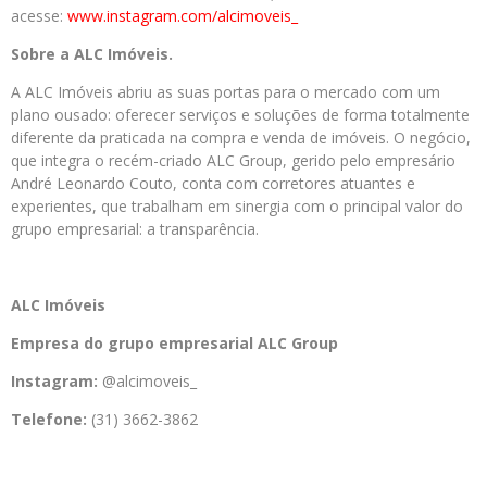
acesse:
www.instagram.com/alcimoveis_
Sobre a
ALC
Imóveis
.
A ALC Imóveis abriu as suas portas para o mercado com um
plano ousado: oferecer serviços e soluções de forma totalmente
diferente da praticada na compra e venda de imóveis. O negócio,
que integra o recém-criado ALC Group, gerido pelo empresário
André Leonardo Couto, conta com corretores atuantes e
experientes, que trabalham em sinergia com o principal valor do
grupo empresarial: a transparência.
ALC
Imóveis
Empresa do grupo empresarial
ALC
Group
Instagram:
@alcimoveis_
Telefone:
(31) 3662-3862