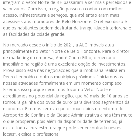
integram o Vetor Norte de BH passaram a ser mais percebidos e
valorizados. Com isso, a região passou a contar com melhor
acesso, infraestrutura e serviços, que até então eram mais
acessíveis aos moradores de Belo Horizonte. O reflexo disso é
que os habitantes podem desfrutar da tranquilidade interiorana e
as facilidades da cidade grande.
No mercado desde o início de 2021, a ALC Imóveis atua
principalmente no Vetor Norte de Belo Horizonte. Para o diretor
de marketing da empresa, André Couto Filho, o mercado
imobiliário na região é uma excelente opção de investimentos.
Prova disso está nas negociações que a imobiliária realiza em
Pedro Leopoldo e outros municípios próximos. “Iniciamos as
nossas atividades formalmente em um momento complexo.
Fizemos isso porque decidimos focar no Vetor Norte e
acreditamos no potencial da região, que há mais de 10 anos se
tornou ‘a galinha dos ovos de ouro’ para diversos segmentos da
economia. E temos certeza que os municípios no entorno do
Aeroporto de Confins e da Cidade Administrativa ainda têm muito
o que prosperar, pois além da disponibilidade de terrenos, já
existe toda a infraestrutura que pode ser encontrada nestes
locais”, explica o profissional.