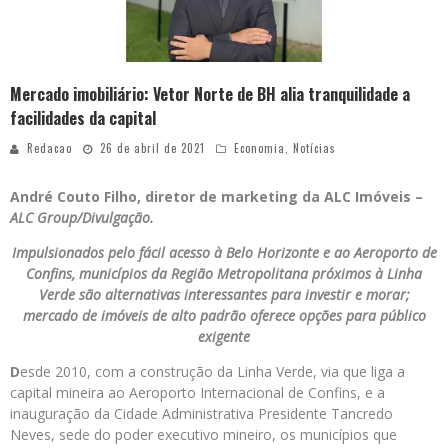
Mercado imobiliário: Vetor Norte de BH alia tranquilidade a
facilidades da capital
Redacao
26 de abril de 2021
Economia
,
Notícias
André Couto Filho, diretor de marketing da ALC Imóveis –
ALC Group/Divulgação.
Impulsionados pelo fácil acesso à Belo Horizonte e ao Aeroporto de
Confins, municípios da Região Metropolitana próximos à Linha
Verde são alternativas interessantes para investir e morar;
mercado de imóveis de alto padrão oferece opções para público
exigente
D
esde 2010, com a construção da Linha Verde, via que liga a
capital mineira ao Aeroporto Internacional de Confins, e a
inauguração da Cidade Administrativa Presidente Tancredo
Neves, sede do poder executivo mineiro, os municípios que