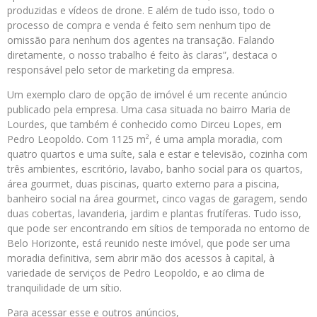
produzidas e vídeos de drone. E além de tudo isso, todo o
processo de compra e venda é feito sem nenhum tipo de
omissão para nenhum dos agentes na transação. Falando
diretamente, o nosso trabalho é feito às claras”, destaca o
responsável pelo setor de marketing da empresa.
Um exemplo claro de opção de imóvel é um recente anúncio
publicado pela empresa. Uma casa situada no bairro Maria de
Lourdes, que também é conhecido como Dirceu Lopes, em
Pedro Leopoldo. Com 1125 m², é uma ampla moradia, com
quatro quartos e uma suíte, sala e estar e televisão, cozinha com
três ambientes, escritório, lavabo, banho social para os quartos,
área gourmet, duas piscinas, quarto externo para a piscina,
banheiro social na área gourmet, cinco vagas de garagem, sendo
duas cobertas, lavanderia, jardim e plantas frutíferas. Tudo isso,
que pode ser encontrando em sítios de temporada no entorno de
Belo Horizonte, está reunido neste imóvel, que pode ser uma
moradia definitiva, sem abrir mão dos acessos à capital, à
variedade de serviços de Pedro Leopoldo, e ao clima de
tranquilidade de um sítio.
Para acessar esse e outros anúncios,