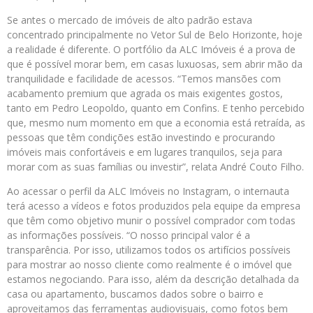
Se antes o mercado de imóveis de alto padrão estava
concentrado principalmente no Vetor Sul de Belo Horizonte, hoje
a realidade é diferente. O portfólio da ALC Imóveis é a prova de
que é possível morar bem, em casas luxuosas, sem abrir mão da
tranquilidade e facilidade de acessos. “Temos mansões com
acabamento premium que agrada os mais exigentes gostos,
tanto em Pedro Leopoldo, quanto em Confins. E tenho percebido
que, mesmo num momento em que a economia está retraída, as
pessoas que têm condições estão investindo e procurando
imóveis mais confortáveis e em lugares tranquilos, seja para
morar com as suas famílias ou investir”, relata André Couto Filho.
Ao acessar o perfil da ALC Imóveis no Instagram, o internauta
terá acesso a vídeos e fotos produzidos pela equipe da empresa
que têm como objetivo munir o possível comprador com todas
as informações possíveis. “O nosso principal valor é a
transparência. Por isso, utilizamos todos os artifícios possíveis
para mostrar ao nosso cliente como realmente é o imóvel que
estamos negociando. Para isso, além da descrição detalhada da
casa ou apartamento, buscamos dados sobre o bairro e
aproveitamos das ferramentas audiovisuais, como fotos bem