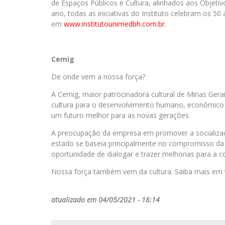
de Espaços Públicos e Cultura, alinhados aos Objet
ano, todas as iniciativas do Instituto celebram os 5
em
www.institutounimedbh.com.
br
.
Cemig
De onde vem a nossa força?
A Cemig, maior patrocinadora cultural de Minas Gerai
cultura para o desenvolvimento humano, econômico 
um futuro melhor para as novas gerações.
A preocupação da empresa em promover a socializaç
estado se baseia principalmente no compromisso da
oportunidade de dialogar e trazer melhorias para a 
Nossa força também vem da cultura. Saiba mais em
atualizado em 04/05/2021 - 16:14