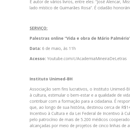
É autor de vários livros, entre eles: “José Alencar, 
lado místico de Guimarães Rosa”. É cidadão honorári
SERVIÇO:
Palestras online “Vida e obra de Mário Palmério
Data:
6 de maio, às 11h
Acesso:
Youtube.com/c/
AcademiaMineiraDeLetras
Instituto Unimed-BH
Associação sem fins lucrativos, o Instituto Unimed-
à cultura, estimular o bem-estar e a qualidade de vi
contribuir com a formação para a cidadania. É respo
que, ao longo de sua história, destinou cerca de R$14
Incentivo à Cultura e da Lei Federal de Incentivo à C
pelo patrocínio de mais de 5.200 médicos cooperado
alcançadas por meio de projetos de cinco linhas de