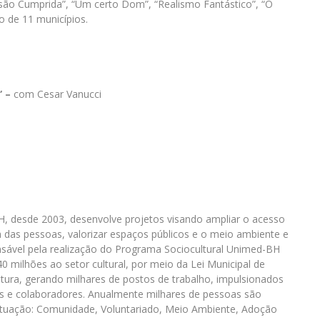
Missão Cumprida”, “Um certo Dom”, “Realismo Fantástico”, “O
o de 11 municípios.
” –
com Cesar Vanucci
BH, desde 2003, desenvolve projetos visando ampliar o acesso
da das pessoas, valorizar espaços públicos e o meio ambiente e
nsável pela realização do Programa Sociocultural Unimed-BH
0 milhões ao setor cultural, por meio da Lei Municipal de
ultura, gerando milhares de postos de trabalho, impulsionados
s e colaboradores. Anualmente milhares de pessoas são
 atuação: Comunidade, Voluntariado, Meio Ambiente, Adoção