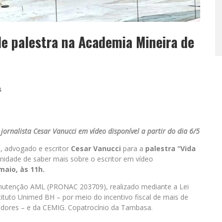
e palestra na Academia Mineira de
s
jornalista Cesar Vanucci em vídeo disponível a partir do dia 6/5
a, advogado e escritor
Cesar Vanucci
para a
palestra “Vida
nidade de saber mais sobre o escritor em vídeo
maio, às 11h.
nutenção AML (PRONAC 203709), realizado mediante a Lei
stituto Unimed BH – por meio do incentivo fiscal de mais de
adores – e da CEMIG. Copatrocínio da Tambasa.