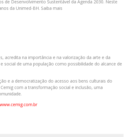
ivos de Desenvolvimento Sustentável da Agenda 2030. Neste
0 anos da Unimed-BH. Saiba mais
s, acredita na importância e na valorização da arte e da
e social de uma população como possibilidade do alcance de
ão e a democratização do acesso aos bens culturais do
 Cemig com a transformação social e inclusão, uma
comunidade.
www.cemig.com.br