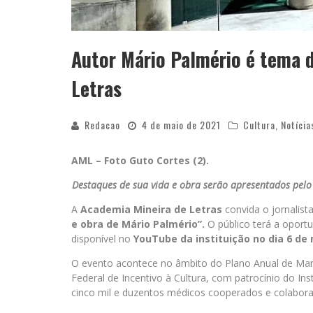
Autor Mário Palmério é tema d
Letras
Redacao
4 de maio de 2021
Cultura
,
Notícia
AML – Foto Guto Cortes (2).
Destaques de sua vida e obra serão apresentados pelo 
A
Academia Mineira de Letras
convida o jornalist
e obra de Mário Palmério”.
O público terá a oportu
disponível no
YouTube da instituição no dia 6 de 
O evento acontece no âmbito do Plano Anual de Ma
Federal de Incentivo à Cultura, com patrocínio do In
cinco mil e duzentos médicos cooperados e colabor