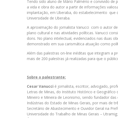
Tendo sido aluno de Mário Palmério e convivido de pe
a vida e obra do autor a partir de informações valios
implantação, em Uberaba, do estabelecimento que 
Universidade de Uberaba.
A aproximação do jornalista Vanucci com o autor de
plano cultural e nas atividades políticas. Vanucci 
dons. No plano intelectual, evidenciados nas duas obra
demonstrado em sua carismática atuação como polí
Além das palestras on-line inéditas que integram a p
mais de 200 palestras já realizadas para que o públic
Sobre o palestrante:
Cesar Vanucci
é jornalista, escritor, advogado, pr
Letras de Minas, do Instituto Histórico e Geográfico
Mineiro e Mineira de Leonismo, sendo fundador das 
Indústrias do Estado de Minas Gerais, por mais de tr
Secretário de Abastecimento e Ouvidor Geral na Prefe
Universidade do Trabalho de Minas Gerais – Utramig