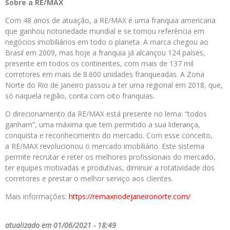
Sobre
a
RE
/
MAX
Com 48 anos de atuação, a RE/MAX é uma franquia americana
que ganhou notoriedade mundial e se tornou referência em
negócios imobiliários em todo o planeta. A marca chegou ao
Brasil em 2009, mas hoje a franquia já alcançou 124 países,
presente em todos os continentes, com mais de 137 mil
corretores em mais de 8.600 unidades franqueadas. A Zona
Norte do Rio de Janeiro passou a ter uma regional em 2018, que,
só naquela região, conta com oito franquias.
O direcionamento da RE/MAX está presente no lema: “todos
ganham”, uma máxima que tem permitido a sua liderança,
conquista e reconhecimento do mercado. Com esse conceito,
a RE/MAX revolucionou o mercado imobiliário. Este sistema
permite recrutar e reter os melhores profissionais do mercado,
ter equipes motivadas e produtivas, diminuir a rotatividade dos
corretores e prestar o melhor serviço aos clientes.
Mais informações:
https://remaxriodejaneironorte.com/
atualizado em 01/06/2021 - 18:49