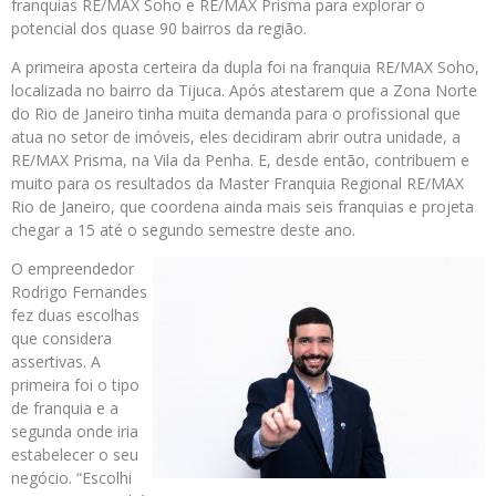
franquias RE/MAX Soho e RE/MAX Prisma para explorar o
potencial dos quase 90 bairros da região.
A primeira aposta certeira da dupla foi na franquia RE/MAX Soho,
localizada no bairro da Tijuca. Após atestarem que a Zona Norte
do Rio de Janeiro tinha muita demanda para o profissional que
atua no setor de imóveis, eles decidiram abrir outra unidade, a
RE/MAX Prisma, na Vila da Penha. E, desde então, contribuem e
muito para os resultados da Master Franquia Regional RE/MAX
Rio de Janeiro, que coordena ainda mais seis franquias e projeta
chegar a 15 até o segundo semestre deste ano.
O empreendedor
Rodrigo Fernandes
fez duas escolhas
que considera
assertivas. A
primeira foi o tipo
de franquia e a
segunda onde iria
estabelecer o seu
negócio. “Escolhi