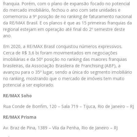
franquia. Porém, com o plano de expansão focado no potencial
do mercado imobiliário, fechou o ano com sete unidades e
comemorou a 9ª posição de no ranking de faturamento nacional
da RE/MAX Brasil. E os planos é que as 15 primeiras franquias da
regional estejam em operação até final do 2º semestre deste
ano.
Em 2020, a RE/MAX Brasil conquistou números expressivos.
Cerca de R$ 3,6 bi foram movimentados em negociações
imobiliárias e da 50ª posição no ranking das maiores franquias
brasileiras, da Associação Brasileira de Franchising (ABF), a
avançou para o 35º lugar, sendo a única do segmento imobiliário
no ranking, mostrando que o mercado de imóveis tem muito
potencial a ser explorado.
RE/MAX Soho
Rua Conde de Bonfim, 120 – Sala 719 – Tijuca, Rio de Janeiro – RJ
RE/MAX Prisma
Av. Braz de Pina, 1389 – Vila da Penha, Rio de Janeiro – RJ