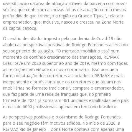
diversificação da área de atuação através da parceria com novos
sócios, que conheçam as novas áreas de atuação com a mesma
profundidade que conheço a região da Grande Tijuca”, relata o
empreendedor, que, inclusive, nasceu e cresceu na Zona Norte
da capital carioca.
O cenário desafiador imposto pela pandemia de Covid-19 não
abalou as perspectivas positivas de Rodrigo Fernandes acerca do
seu segmento de atuação. “O mercado imobiliário está num
momento de contínuo crescimento das transações, RE/MAX
Brasil teve um 2020 superior ao ano de 2019, mesmo com todas
as restrições em virtude do novo coronavírus. Isso porque a
forma de atuação dos corretores associados à RE/MAX é mais
independente e profissional que os corretores que atuam nas
imobiliárias no formato tradicional”, compara o empreendedor,
que faz parte de uma rede de franquias que, no primeiro
trimestre de 2021 já somaram 461 unidades espalhadas pelo país
e mais de 6000 profissionais apenas em território brasileiro.
As perspectivas positivas e o otimismo de Rodrigo Fernandes
para o seu negócio têm motivos sólidos. No início de 2020, a
RE/MAX Rio de Janeiro – Zona Norte contava com apenas uma