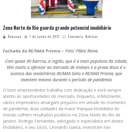
Zona Norte do Rio guarda grande potencial imobiliário
Redacao
1 de junho de 2021
Economia
,
Notícias
Fachada da RE/MAX Prisma –
Foto: Fábio Reina.
Com quase 90 bairros, a região, que é a mais populosa da cidade,
têm muito a oferecer ao mercado de imóveis e a prova disso é o
sucesso das imobiliárias RE/MAX Soho e RE/MAX Prisma, que
investem mesmo durante o período de pandemia
O bom empreendedor trabalha com dedicação e está sempre
atento às oportunidades do mercado. Enquanto, infelizmente,
vários empresários amargam prejuízos em virtude do momento
de pandemia, duas unidades da maior franquia imobiliária do
mundo colhem resultados positivos na Zona Norte do Rio de
Janeiro. Rodrigo Fernandes, advogado e especialista em direito
imobiliário, e seu sócio, Leonardo Gaeta, investiram nas