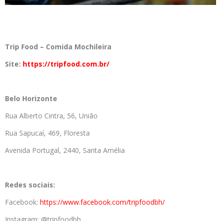
Trip
Food
– Comida Mochileira
Site:
https://tripfood.com.br/
Belo Horizonte
Rua Alberto Cintra, 56, União
Rua Sapucaí, 469, Floresta
Avenida Portugal, 2440, Santa Amélia
Redes sociais:
Facebook:
https://www.facebook.com/tripfoodbh/
Instagram: @tripfoodbh