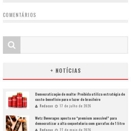
COMENTÁRIOS
+ NOTÍCIAS
Democratização do malte: Proibida utiliza estratégia de
custo-benefício para o lazer do brasileiro
Redacao
17 de julho de 2026
Wetz Beverages aposta no “premium acessível” para
democratizar a alta coquetelaria com garrafas de 1 litro
Redacao
27 de maio de 2026