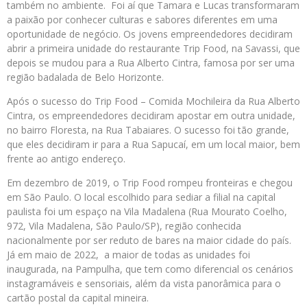
também no ambiente. Foi aí que Tamara e Lucas transformaram
a paixão por conhecer culturas e sabores diferentes em uma
oportunidade de negócio. Os jovens empreendedores decidiram
abrir a primeira unidade do restaurante Trip Food, na Savassi, que
depois se mudou para a Rua Alberto Cintra, famosa por ser uma
região badalada de Belo Horizonte.
Após o sucesso do Trip Food – Comida Mochileira da Rua Alberto
Cintra, os empreendedores decidiram apostar em outra unidade,
no bairro Floresta, na Rua Tabaiares. O sucesso foi tão grande,
que eles decidiram ir para a Rua Sapucaí, em um local maior, bem
frente ao antigo endereço.
Em dezembro de 2019, o Trip Food rompeu fronteiras e chegou
em São Paulo. O local escolhido para sediar a filial na capital
paulista foi um espaço na Vila Madalena (Rua Mourato Coelho,
972, Vila Madalena, São Paulo/SP), região conhecida
nacionalmente por ser reduto de bares na maior cidade do país.
Já em maio de 2022, a maior de todas as unidades foi
inaugurada, na Pampulha, que tem como diferencial os cenários
instagramáveis e sensoriais, além da vista panorâmica para o
cartão postal da capital mineira.