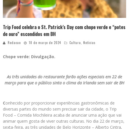
Trip Food celebra o St. Patrick’s Day com chope verde e “potes
de ouro” escondidos em BH
Redacao
18 de março de 2024
Cultura
,
Notícias
Chope verde: Divulgação.
As três unidades do restaurante farão ações especiais em 22 de
março para que o público sinta o clima da Irlanda sem sair de BH
C
onhecido por proporcionar experiências gastronômicas de
diversas partes do mundo sem precisar sair da cidade, o Trip
Food – Comida Mochileira acaba de anunciar uma ação que vai
animar quem gosta de viver outras culturas. No dia 22 de março,
sexta-feira, as três unidades de Belo Horizonte – Alberto Cintra,