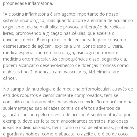
propriedade inflamatória.
“A citocina inflamatória é um agente importante do nosso
sistema imunológico, mas quando ocorre a entrada de açúcar no
organismo, ela se multiplica e provoca a liberação de radicais
livres, promovendo a glicação nas células, que acelera o
envelhecimento. É um processo desencadeado pelo consumo
desmesurado de açúcar”, explica a Dra. Consolação Oliveira,
médica especializada em nutrologia, fisiologia hormonal e
medicina ortomolecular. As consequências disso, segundo ela,
podem alcançar o desenvolvimento de doenças crônicas como
diabetes tipo 2, doenças cardiovasculares, Alzheimer e até
câncer.
No campo da nutrologia e da medicina ortomolecular, através de
estudos robustos e cientificamente comprovados, têm-se
concluído que tratamentos baseados na exclusão do açúcar e na
suplementação são eficazes contra os efeitos adversos da
glicação causada pelo excesso de açúcar. A suplementação, por
exemplo, deve ser feita com antioxidantes corretos, nas doses
ideais e individualizadas, bem como o uso de vitaminas, proteínas
e gorduras nobres, como o abacate, o azeite e o óleo de coco.