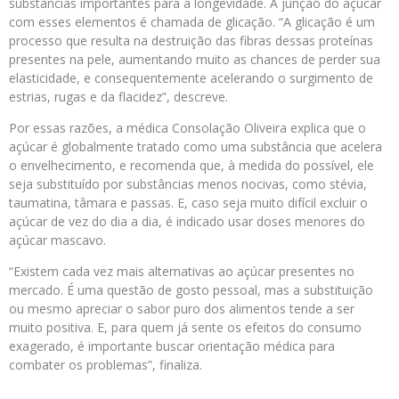
substâncias importantes para a longevidade. A junção do açúcar
com esses elementos é chamada de glicação. “A glicação é um
processo que resulta na destruição das fibras dessas proteínas
presentes na pele, aumentando muito as chances de perder sua
elasticidade, e consequentemente acelerando o surgimento de
estrias, rugas e da flacidez”, descreve.
Por essas razões, a médica Consolação Oliveira explica que o
açúcar é globalmente tratado como uma substância que acelera
o envelhecimento, e recomenda que, à medida do possível, ele
seja substituído por substâncias menos nocivas, como stévia,
taumatina, tâmara e passas. E, caso seja muito difícil excluir o
açúcar de vez do dia a dia, é indicado usar doses menores do
açúcar mascavo.
“Existem cada vez mais alternativas ao açúcar presentes no
mercado. É uma questão de gosto pessoal, mas a substituição
ou mesmo apreciar o sabor puro dos alimentos tende a ser
muito positiva. E, para quem já sente os efeitos do consumo
exagerado, é importante buscar orientação médica para
combater os problemas”, finaliza.