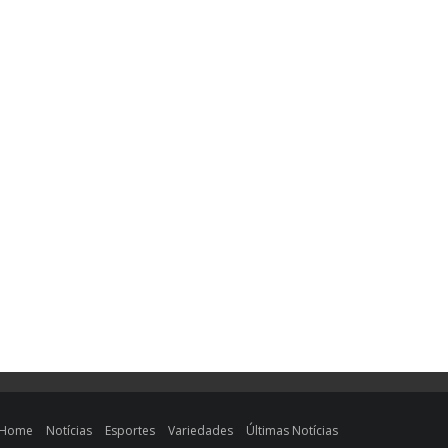
Home
Notícias
Esportes
Variedades
Últimas Notícias