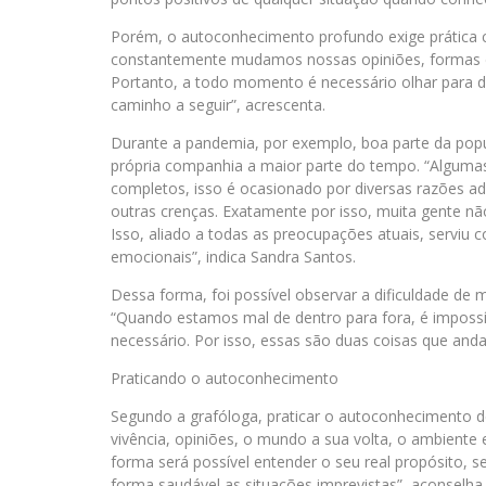
Porém, o autoconhecimento profundo exige prática 
constantemente mudamos nossas opiniões, formas de
Portanto, a todo momento é necessário olhar para 
caminho a seguir”, acrescenta.
Durante a pandemia, por exemplo, boa parte da popul
própria companhia a maior parte do tempo. “Alguma
completos, isso é ocasionado por diversas razões ad
outras crenças. Exatamente por isso, muita gente 
Isso, aliado a todas as preocupações atuais, serviu c
emocionais”, indica Sandra Santos.
Dessa forma, foi possível observar a dificuldade de 
“Quando estamos mal de dentro para fora, é impossí
necessário. Por isso, essas são duas coisas que anda
Praticando o autoconhecimento
Segundo a grafóloga, praticar o autoconhecimento dev
vivência, opiniões, o mundo a sua volta, o ambiente
forma será possível entender o seu real propósito, 
forma saudável as situações imprevistas”, aconselha.