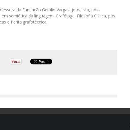
fessora da Fundação Getúlio Vargas, jornalista, pós-
m semiótica da linguagem. Grafóloga, Filosofia Clínica, pós
as e Perita grafotécnica.