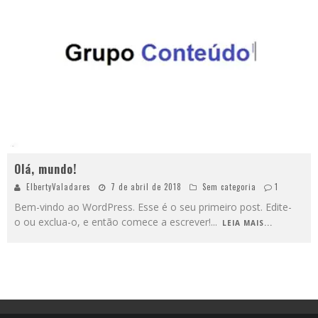
Olá, mundo!
ElbertyValadares
7 de abril de 2018
Sem categoria
1
Bem-vindo ao WordPress. Esse é o seu primeiro post. Edite-
o ou exclua-o, e então comece a escrever!
...
LEIA MAIS...