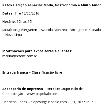
Retoke edição especial: Moda, Gastronomia e Muito Amor
Datas:
11 e 12/06/2016
Horário:
10h às 17h
Local:
Krug Biergarten – Avenida Montreal, 280 – Jardim Canadá
– Nova Lima
Informações para expositores e clientes:
marina@retoke.com.br
Entrada franca – Classificação livre
Assessoria de Imprensa – Retoke:
Grupo Balo de
Comunicação –
www.grupobalo.com
Heberton Lopes –
hlopes@grupobalo.com
–
(31) 3077 0606
|