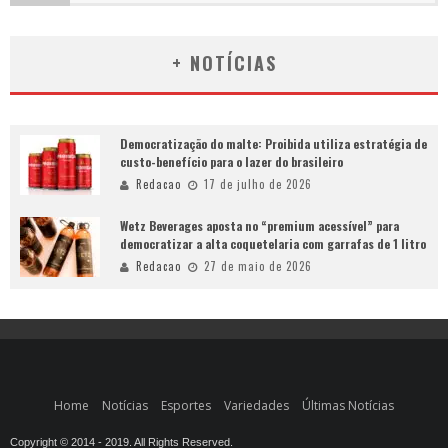
+ NOTÍCIAS
Democratização do malte: Proibida utiliza estratégia de
custo-benefício para o lazer do brasileiro
Redacao
17 de julho de 2026
Wetz Beverages aposta no “premium acessível” para
democratizar a alta coquetelaria com garrafas de 1 litro
Redacao
27 de maio de 2026
Home
Notícias
Esportes
Variedades
Últimas Notícias
Copyright © 2014 - 2019. All Rights Reserved.