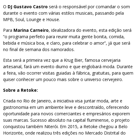
O
DJ Gustavo Castro
será o responsável por comandar o som
durante o evento com várias estilos musicais, passando pela
MPB, Soul, Lounge e House.
Para
Marina Carneiro
, idealizadora do evento, esta edição será
“o programa perfeito para reunir muita gente bonita, comida,
bebida e música boa, e claro, para celebrar o amor”, já que será
no final de semana dos namorados.
Esta será a primeira vez que a Krug Bier, famosa cervejaria
artesanal, fará um evento diurno e que englobará moda. Durante
a feira, vão ocorrer visitas guiadas à fábrica, gratuitas, para quem
quiser conhecer um pouco mais sobre o universo cervejeiro.
Sobre a Retoke:
Criada no Rio de Janeiro, a iniciativa visa juntar moda, arte e
gastronomia em um ambiente leve e descontraído, oferecendo
oportunidade para novos comerciantes e empresários exporem
suas marcas. Sucesso absoluto na capital fluminense, o projeto
conquistou também Niterói. Em 2015, a Retoke chegou a Belo
Horizonte, onde realizou três edições no Mercado Distrital do