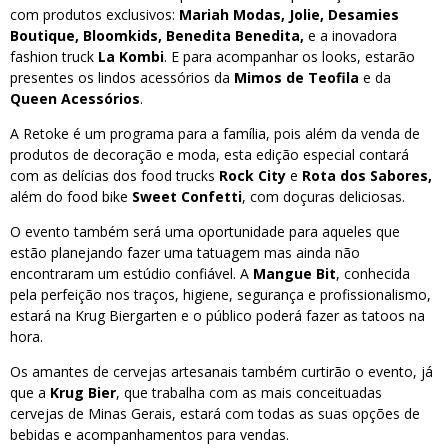
com produtos exclusivos:
Mariah Modas, Jolie, Desamies
Boutique, Bloomkids, Benedita Benedita,
e a inovadora
fashion truck
La Kombi
. E para acompanhar os looks, estarão
presentes os lindos acessórios da
Mimos de Teofila
e da
Queen Acessórios
.
A Retoke é um programa para a família, pois além da venda de
produtos de decoração e moda, esta edição especial contará
com as delícias dos food trucks
Rock City
e
Rota dos Sabores,
além do food bike
Sweet Confetti
, com doçuras deliciosas.
O evento também será uma oportunidade para aqueles que
estão planejando fazer uma tatuagem mas ainda não
encontraram um estúdio confiável. A
Mangue Bit
, conhecida
pela perfeição nos traços, higiene, segurança e profissionalismo,
estará na Krug Biergarten e o público poderá fazer as tatoos na
hora.
Os amantes de cervejas artesanais também curtirão o evento, já
que a
Krug Bier
, que trabalha com as mais conceituadas
cervejas de Minas Gerais, estará com todas as suas opções de
bebidas e acompanhamentos para vendas.