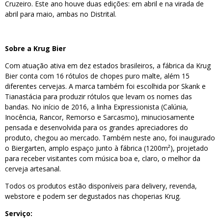
Cruzeiro. Este ano houve duas edições: em abril e na virada de
abril para maio, ambas no Distrital.
Sobre a Krug Bier
Com atuação ativa em dez estados brasileiros, a fábrica da Krug
Bier conta com 16 rótulos de chopes puro malte, além 15
diferentes cervejas. A marca também foi escolhida por Skank e
Tianastácia para produzir rótulos que levam os nomes das
bandas. No início de 2016, a linha Expressionista (Calúnia,
Inocência, Rancor, Remorso e Sarcasmo), minuciosamente
pensada e desenvolvida para os grandes apreciadores do
produto, chegou ao mercado. Também neste ano, foi inaugurado
o Biergarten, amplo espaço junto à fábrica (1200m²), projetado
para receber visitantes com música boa e, claro, o melhor da
cerveja artesanal.
Todos os produtos estão disponíveis para delivery, revenda,
webstore e podem ser degustados nas choperias Krug.
Serviço: