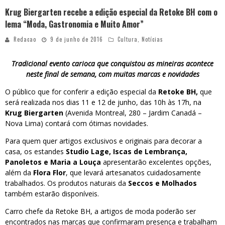
Krug Biergarten recebe a edição especial da Retoke BH com o
lema “Moda, Gastronomia e Muito Amor”
Redacao
9 de junho de 2016
Cultura
,
Notícias
Tradicional evento carioca que conquistou as mineiras acontece
neste final de semana, com muitas marcas e novidades
O público que for conferir a edição especial da
Retoke BH,
que
será realizada nos dias 11 e 12 de junho, das 10h às 17h, na
Krug Biergarten
(Avenida Montreal, 280 – Jardim Canadá –
Nova Lima) contará com ótimas novidades.
Para quem quer artigos exclusivos e originais para decorar a
casa, os estandes
Studio Lage, Iscas de Lembrança,
Panoletos e Maria a Louça
apresentarão excelentes opções,
além da
Flora Flor
, que levará artesanatos cuidadosamente
trabalhados. Os produtos naturais da
Seccos e Molhados
também estarão disponíveis.
Carro chefe da Retoke BH, a artigos de moda poderão ser
encontrados nas marcas que confirmaram presença e trabalham