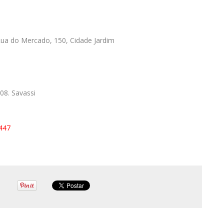
ua do Mercado, 150, Cidade Jardim
08. Savassi
7447