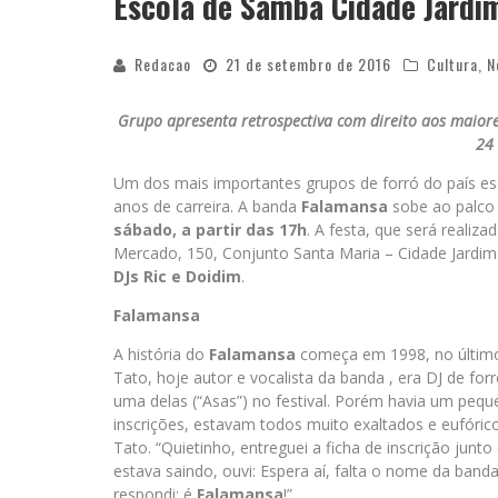
Escola de Samba Cidade Jardi
Redacao
21 de setembro de 2016
Cultura
,
N
Grupo apresenta retrospectiva com direito aos maiores
24
Um dos mais importantes grupos de forró do país 
anos de carreira. A banda
Falamansa
sobe ao palco
sábado, a partir das 17h
. A festa, que será reali
Mercado, 150, Conjunto Santa Maria – Cidade Jardi
DJs Ric e Doidim
.
Falamansa
A história do
Falamansa
começa em 1998, no último 
Tato, hoje autor e vocalista da banda , era DJ de for
uma delas (“Asas”) no festival. Porém havia um pequ
inscrições, estavam todos muito exaltados e eufóri
Tato. “Quietinho, entreguei a ficha de inscrição junt
estava saindo, ouvi: Espera aí, falta o nome da ban
respondi: é
Falamansa
!”