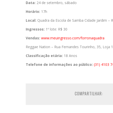
Data:
24 de setembro, sábado
Horário:
17h
Local:
Quadra da Escola de Samba Cidade Jardim – R
Ingressos:
1º lote: R$ 30
Vendas:
www.meuingresso.com/forronaquadra
Reggae Nation – Rua Fernandes Tourinho, 35, Loja 1
Classificação etária:
18 Anos
Telefone de informações ao público:
(31) 4103 
COMPARTILHAR: