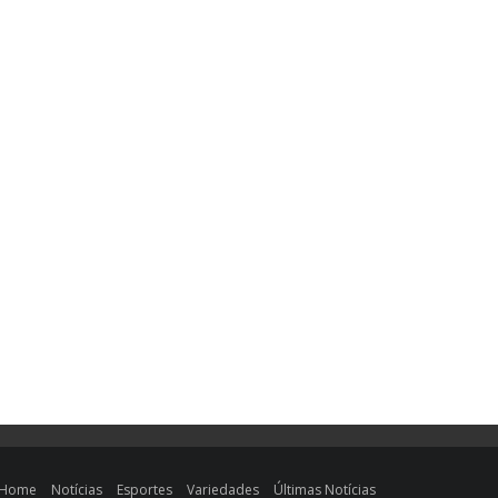
Home
Notícias
Esportes
Variedades
Últimas Notícias