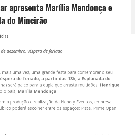
 Bar apresenta Marília Mendonça e
da do Mineirão
ícias
 de dezembro, véspera de feriado
, mais uma vez, uma grande festa para comemorar o seu
éspera de feriado, a partir das 18h, a Esplanada do
a) será palco para a dupla que arrasta multidões,
Henrique
o o país,
Marília Mendonça.
 com a produção e realização da Nenety Eventos, empresa
blico poderá escolher entre os espaços: Pista, Prime Open