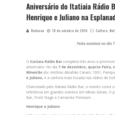
Aniversário do Itatiaia Rádio
Henrique e Juliano na Esplana
Redacao
18 de outubro de 2016
Cultura
,
Not
Festa acontece no dia 7
O
Itatiaia Rádio Bar
completa três anos e promove
aniversário. No dia
7 de dezembro, quarta-feira, v
Mineirão
(Av. Antônio Abrahão Caram, 1001, Pampulh
e Juliano,
e a cantora mais tocada nas rádios de tod
Chancelado pelo Itatiaia Rádio Bar, o evento conta
referência em grandes eventos em Minas Gerais. O pú
Bar, Front Stage e Camarote Premium.
Henrique e Juliano