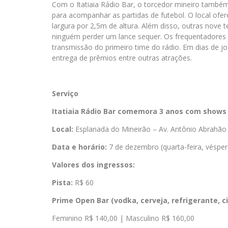
Com o Itatiaia Rádio Bar, o torcedor mineiro tamb
para acompanhar as partidas de futebol. O local ofe
largura por 2,5m de altura. Além disso, outras nove 
ninguém perder um lance sequer. Os frequentadores 
transmissão do primeiro time do rádio. Em dias de 
entrega de prêmios entre outras atrações.
Serviço
Itatiaia Rádio Bar comemora 3 anos com shows 
Local:
Esplanada do Mineirão – Av. Antônio Abrahã
Data e horário:
7 de dezembro (quarta-feira, véspera
Valores dos ingressos:
Pista:
R$ 60
Prime Open Bar (
vodka, cerveja, refrigerante, c
Feminino R$ 140,00 | Masculino R$ 160,00