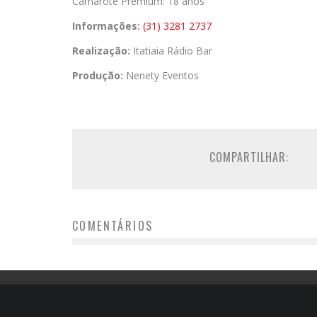
Camarote Premium: 18 anos
Informações:
(31) 3281 2737
Realização:
Itatiaia Rádio Bar
Produção:
Nenety Eventos
COMPARTILHAR:
COMENTÁRIOS