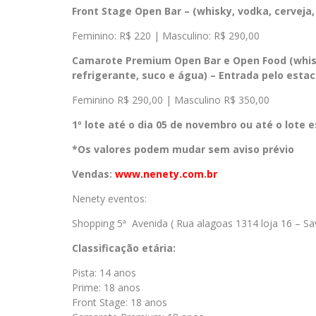
Front Stage Open Bar – (
whisky, vodka, cerveja,
Feminino: R$ 220 | Masculino: R$ 290,00
Camarote Premium Open Bar e Open Food (w
hi
refrigerante, suco e água) – Entrada pelo esta
Feminino R$ 290,00 | Masculino R$ 350,00
1º lote até o dia 05 de novembro ou até o lote 
*Os valores podem mudar sem aviso prévio
Vendas:
www.nenety.com.br
Nenety eventos:
Shopping 5ª Avenida ( Rua alagoas 1314 loja 16 – Sa
Classificação etária:
Pista: 14 anos
Prime: 18 anos
Front Stage: 18 anos