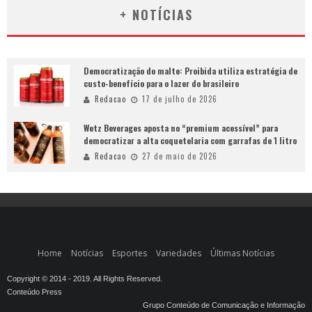
+ NOTÍCIAS
Democratização do malte: Proibida utiliza estratégia de
custo-benefício para o lazer do brasileiro
Redacao
17 de julho de 2026
Wetz Beverages aposta no “premium acessível” para
democratizar a alta coquetelaria com garrafas de 1 litro
Redacao
27 de maio de 2026
Home
Notícias
Esportes
Variedades
Últimas Notícias
Copyright © 2014 - 2019. All Rights Reserved.
Conteúdo Press
Grupo Conteúdo de Comunicação e Informação