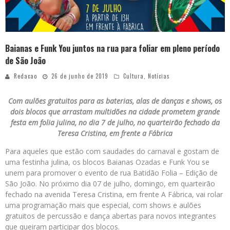
Baianas e Funk You juntos na rua para foliar em pleno período
de São João
Redacao
26 de junho de 2019
Cultura
,
Notícias
Com aulões gratuitos para as baterias, alas de danças e shows, os
dois blocos que arrastam multidões na cidade prometem grande
festa em folia julina, no dia 7 de julho, no quarteirão fechado da
Teresa Cristina, em frente a Fábrica
Para aqueles que estão com saudades do carnaval e gostam de
uma festinha julina, os blocos Baianas Ozadas e Funk You se
unem para promover o evento de rua Batidão Folia – Edição de
São João. No próximo dia 07 de julho, domingo, em quarteirão
fechado na avenida Teresa Cristina, em frente A Fábrica, vai rolar
uma programação mais que especial, com shows e aulões
gratuitos de percussão e dança abertas para novos integrantes
que queiram participar dos blocos.