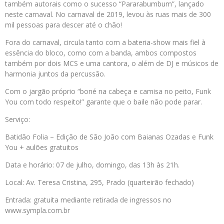
também autorais como o sucesso “Pararabumbum”, lançado
neste carnaval. No carnaval de 2019, levou às ruas mais de 300
mil pessoas para descer até o chão!
Fora do carnaval, circula tanto com a bateria-show mais fiel à
essência do bloco, como com a banda, ambos compostos
também por dois MCS e uma cantora, o além de DJ e músicos de
harmonia juntos da percussão.
Com o jargão próprio “boné na cabeça e camisa no peito, Funk
You com todo respeito!” garante que o baile não pode parar.
Serviço:
Batidão Folia – Edição de São João com Baianas Ozadas e Funk
You + aulões gratuitos
Data e horário: 07 de julho, domingo, das 13h às 21h.
Local: Av. Teresa Cristina, 295, Prado (quarteirão fechado)
Entrada: gratuita mediante retirada de ingressos no
www.sympla.com.br