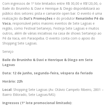
Com ingressos de 1º lote limitados entre R$ 30,00 e R$120,00, o
Baile do Bruninho & Davi e Henrique & Diego disponibilizará ao
público dois setores: pista e camarote open bar. O evento é uma
realização da
Dut’s Promoções
e do produtor
Renatinho Pé da
Vaca
, responsável pelos maiores eventos de Sete Lagoas e
região, como Festival Sertanejo, Festeja Sete Lagoas e muitos
outros, além de várias iniciativas na casa de shows Sertanejo ao
Pé da Vaca, em Paraopeba. O evento conta com o apoio do
Shopping Sete Lagoas.
Serviço
Baile do Bruninho & Davi e Henrique & Diego em Sete
Lagoas
Data: 12 de junho, segunda-feira, véspera da feriado
Horário: 22h
Local:
Shopping Sete Lagoas (Av. Otávio Campelo Ribeiro, 2801 –
Bairro Eldorado, Sete Lagoas/MG)
Ingressos (1º lote promocional limitado):