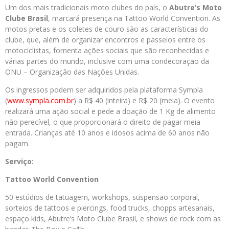
Um dos mais tradicionais moto clubes do país, o
Abutre’s Moto
Clube Brasil
, marcará presença na Tattoo World Convention. As
motos pretas e os coletes de couro são as características do
clube, que, além de organizar encontros e passeios entre os
motociclistas, fomenta ações sociais que são reconhecidas e
várias partes do mundo, inclusive com uma condecoração da
ONU – Organização das Nações Unidas.
Os ingressos podem ser adquiridos pela plataforma Sympla
(
www.sympla.com.br
) a R$ 40 (inteira) e R$ 20 (meia). O evento
realizará uma ação social e pede a doação de 1 Kg de alimento
não perecível, o que proporcionará o direito de pagar meia
entrada. Crianças até 10 anos e idosos acima de 60 anos não
pagam.
Serviço:
Tattoo World Convention
50 estúdios de tatuagem, workshops, suspensão corporal,
sorteios de tattoos e piercings, food trucks, chopps artesanais,
espaço kids, Abutre’s Moto Clube Brasil, e shows de rock com as