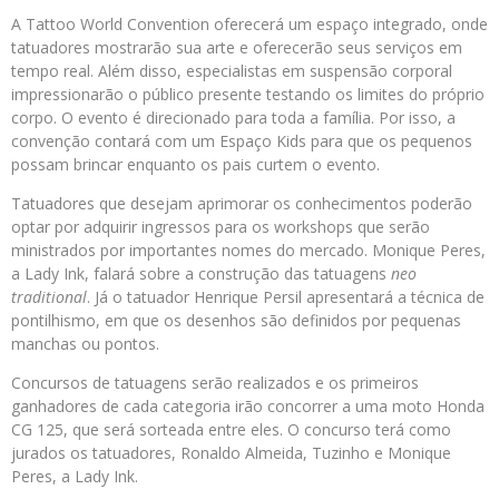
A Tattoo World Convention oferecerá um espaço integrado, onde
tatuadores mostrarão sua arte e oferecerão seus serviços em
tempo real. Além disso, especialistas em suspensão corporal
impressionarão o público presente testando os limites do próprio
corpo. O evento é direcionado para toda a família. Por isso, a
convenção contará com um Espaço Kids para que os pequenos
possam brincar enquanto os pais curtem o evento.
Tatuadores que desejam aprimorar os conhecimentos poderão
optar por adquirir ingressos para os workshops que serão
ministrados por importantes nomes do mercado. Monique Peres,
a Lady Ink, falará sobre a construção das tatuagens
neo
traditional
. Já o tatuador Henrique Persil apresentará a técnica de
pontilhismo, em que os desenhos são definidos por pequenas
manchas ou pontos.
Concursos de tatuagens serão realizados e os primeiros
ganhadores de cada categoria irão concorrer a uma moto Honda
CG 125, que será sorteada entre eles. O concurso terá como
jurados os tatuadores, Ronaldo Almeida, Tuzinho e Monique
Peres, a Lady Ink.