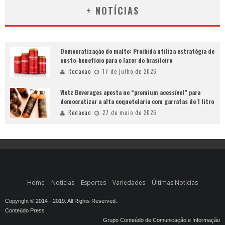
+ NOTÍCIAS
Democratização do malte: Proibida utiliza estratégia de
custo-benefício para o lazer do brasileiro
Redacao
17 de julho de 2026
Wetz Beverages aposta no “premium acessível” para
democratizar a alta coquetelaria com garrafas de 1 litro
Redacao
27 de maio de 2026
Home
Notícias
Esportes
Variedades
Últimas Notícias
Copyright © 2014 - 2019. All Rights Reserved.
Conteúdo Press
Grupo Conteúdo de Comunicação e Informação