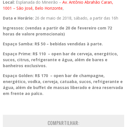
Local:
Esplanada do Mineirão –
Av. Antônio Abrahão Caran,
1001
– São José, Belo Horizonte
,
Data e Horário:
26 de maio de 2018, sábado, a partir das 16h
Ingressos: (vendas a partir de 20 de fevereiro com 72
horas de valore promocionais)
Espaço Samba: R$ 50 –
bebidas vendidas à parte.
Espaço Prime: R$ 110 –
open bar de cerveja, energético,
sucos, citrus, refrigerante e água, além de bares e
banheiros exclusivos.
Espaço Golden: R$ 170 –
open bar de champagne,
energético, vodka, cerveja, catuaba, sucos, refrigerante e
água, além de buffet de massas liberado e área reservada
em frente ao palco.
COMPARTILHAR: