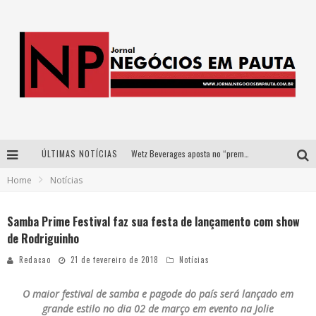
ÚLTIMAS NOTÍCIAS
Wetz Beverages aposta no “premium acessível” para democratizar a alta coquetelaria com garrafas de 1 litro
Home
Notícias
Apenas 20% das imobiliárias brasileiras utilizam IA e OLX quer mudar este cenário
Como a Cortex seduziu Google, AWS e McDonald’s com IA para o go-to-market
Samba Prime Festival faz sua festa de lançamento com show
de Rodriguinho
Democratização do malte: Proibida utiliza estratégia de custo-benefício para o lazer do brasileiro
Redacao
21 de fevereiro de 2018
Notícias
O maior festival de samba e pagode do país será lançado em
grande estilo no dia 02 de março em evento na Jolie