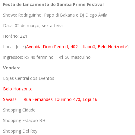
Festa de lançamento do Samba
Prime Festival
Shows: Rodriguinho, Papo di Bakana e DJ Diego Ávila
Data: 02 de março, sexta-feira
Horário: 22h
Local: Jolie (
Avenida Dom Pedro I, 402 – Itapoã, Belo Horizonte
)
Ingressos: R$ 40 feminino | R$ 50 masculino
Vendas:
Lojas Central dos Eventos
Belo Horizonte:
Savassi
– Rua Fernandes Tourinho 470, Loja 16
Shopping Cidade
Shopping Estação BH
Shopping Del Rey