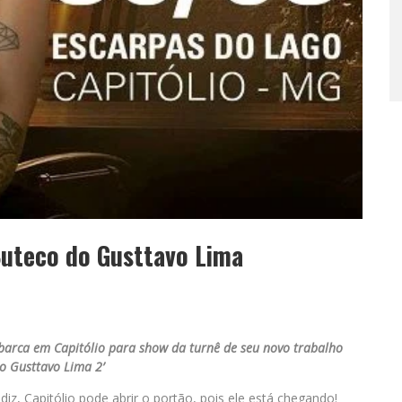
Buteco do Gusttavo Lima
mbarca em Capitólio para show da turnê de seu novo trabalho
do Gusttavo Lima 2’
iz, Capitólio pode abrir o portão, pois ele está chegando!