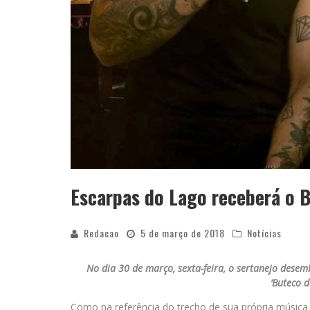
Escarpas do Lago receberá o 
Redacao
5 de março de 2018
Notícias
No dia 30 de março, sexta-feira, o sertanejo dese
‘Buteco 
Como na referência do trecho de sua própria música d