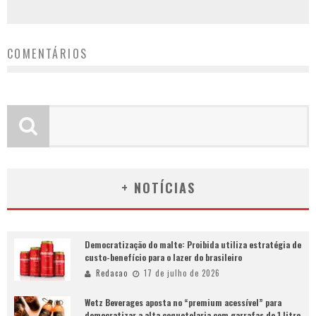
COMENTÁRIOS
+ NOTÍCIAS
Democratização do malte: Proibida utiliza estratégia de
custo-benefício para o lazer do brasileiro
Redacao
17 de julho de 2026
Wetz Beverages aposta no “premium acessível” para
democratizar a alta coquetelaria com garrafas de 1 litro