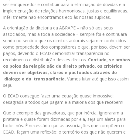
ser enriquecedor e contribuir para a eliminação de dúvidas e a
implementação de relações harmoniosas, justas e equilibradas.
Infelizmente não encontramos eco às nossas suplicas.
A orientação da diretoria da ABRAPE – não só aos seus
associados, mas a toda a sociedade – sempre foi e continuará
sendo no sentido que os direitos autorais sejam reconhecidos
como propriedade dos compositores e que, por isso, devem ser
pagos, devendo o ECAD demonstrar transparência no
recebimento e distribuição desses direitos.
Contudo, se ambos
os polos da relação são de direito privado, os critérios
devem ser objetivos, claros e pactuados através do
dialogo e da transparência.
Vamos lutar até que isso assim
seja.
O ECAD consegue fazer uma equação quase impossível:
desagrada a todos que pagam e a maioria dos que recebem!
Que o exemplo das gravadoras, que por inércia, ignoraram a
pirataria e quase foram dizimadas por ela, seja um alerta para
todos nós. É necessário que as associações que compõem o
ECAD, façam uma reflexão: o território dos que não querem e