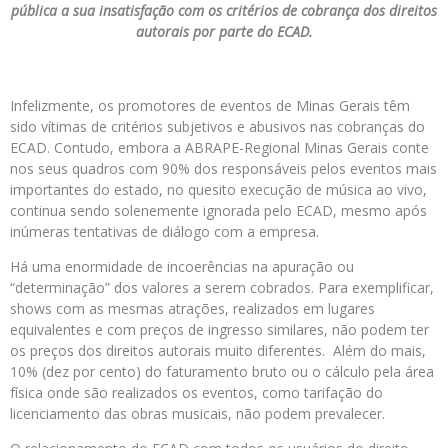
pública a sua insatisfação com os critérios de cobrança dos direitos
autorais por parte do ECAD.
Infelizmente, os promotores de eventos de Minas Gerais têm
sido vítimas de critérios subjetivos e abusivos nas cobranças do
ECAD. Contudo, embora a ABRAPE-Regional Minas Gerais conte
nos seus quadros com 90% dos responsáveis pelos eventos mais
importantes do estado, no quesito execução de música ao vivo,
continua sendo solenemente ignorada pelo ECAD, mesmo após
inúmeras tentativas de diálogo com a empresa.
Há uma enormidade de incoerências na apuração ou
“determinação” dos valores a serem cobrados. Para exemplificar,
shows com as mesmas atrações, realizados em lugares
equivalentes e com preços de ingresso similares, não podem ter
os preços dos direitos autorais muito diferentes. Além do mais,
10% (dez por cento) do faturamento bruto ou o cálculo pela área
física onde são realizados os eventos, como tarifação do
licenciamento das obras musicais, não podem prevalecer.