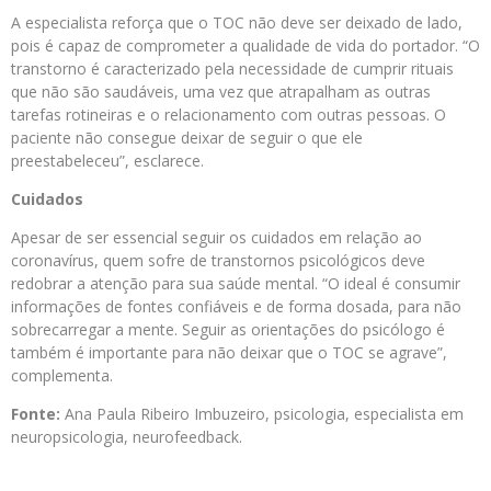
A especialista reforça que o TOC não deve ser deixado de lado,
pois é capaz de comprometer a qualidade de vida do portador. “O
transtorno é caracterizado pela necessidade de cumprir rituais
que não são saudáveis, uma vez que atrapalham as outras
tarefas rotineiras e o relacionamento com outras pessoas. O
paciente não consegue deixar de seguir o que ele
preestabeleceu”, esclarece.
Cuidados
Apesar de ser essencial seguir os cuidados em relação ao
coronavírus, quem sofre de transtornos psicológicos deve
redobrar a atenção para sua saúde mental. “O ideal é consumir
informações de fontes confiáveis e de forma dosada, para não
sobrecarregar a mente. Seguir as orientações do psicólogo é
também é importante para não deixar que o TOC se agrave”,
complementa.
Fonte:
Ana Paula Ribeiro Imbuzeiro, psicologia, especialista em
neuropsicologia, neurofeedback.