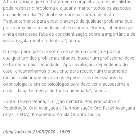
A boa notícia é que um tratamento completo com especialistas
pode reverter o problema e ajudar a manter todos os aspectos
da saúde em dia. “O ideal é sempre buscar um dentista
frequentemente para evitar o avanço de qualquer problema que
possa prejudicar a saúde bucal e o sorriso. Porém, sabemos que
ainda existe essa falta de conscientização sobre a importância de
visitar regularmente o dentista”, afirma.
Ou seja, para quem já sofre com alguma doença e possui
qualquer um dos problemas citados, buscar um profissional deve
se tornar a maior prioridade. “Após avaliação, dependendo do
caso, encaminhamos o paciente para receber um tratamento
multidisciplinar que envolva os especialistas necessários da
odontologia, além de psicólogos para devolver a autoestima e
cuidar da parte mental de forma adequada”, orienta.
Fonte: Thiago Penna, cirurgião dentista. Pós-graduado em
Reabilitação Oral Avançada e Harmonização Oro Facial Avançada
(Brasil / EUA). Proprietário Ampla Odonto Clínica.
atualizado em 21/08/2020 - 16:09