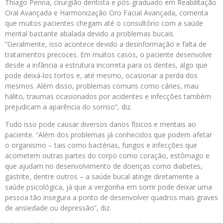
Thiago Penna, cirurgião dentista e pós-graduado em Reabilitação
Oral Avançada e Harmonização Oro Facial Avançada, comenta
que muitos pacientes chegam até o consultório com a saúde
mental bastante abalada devido a problemas bucais.
“Geralmente, isso acontece devido a desinformação e falta de
tratamentos precoces. Em muitos casos, o paciente desenvolve
desde a infância a estrutura incorreta para os dentes, algo que
pode deixá-los tortos e, até mesmo, ocasionar a perda dos
mesmos. Além disso, problemas comuns como cáries, mau
hálito, traumas ocasionados por acidentes e infecções também
prejudicam a aparência do sorriso”, diz.
Tudo isso pode causar diversos danos físicos e mentais ao
paciente. “Além dos problemas já conhecidos que podem afetar
o organismo – tais como bactérias, fungos e infecções que
acometem outras partes do corpo como coração, estômago e
que ajudam no desenvolvimento de doenças como diabetes,
gastrite, dentre outros – a saúde bucal atinge diretamente a
saúde psicológica, já que a vergonha em sorrir pode deixar uma
pessoa tão insegura a ponto de desenvolver quadros mais graves
de ansiedade ou depressão”, diz.