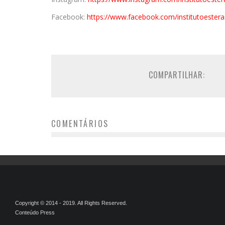
Facebook:
https://www.facebook.com/
institutoeste
COMPARTILHAR:
COMENTÁRIOS
Copyright © 2014 - 2019. All Rights Reserved.
Conteúdo Press