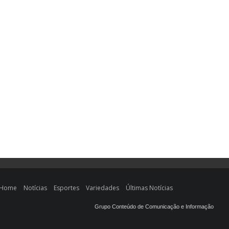
Home
Notícias
Esportes
Variedades
Últimas Notícias
Grupo Conteúdo de Comunicação e Informação