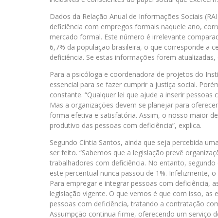
Dados da Relação Anual de Informações Sociais (RA
deficiência com empregos formais naquele ano, co
mercado formal. Este número é irrelevante compara
6,7% da população brasileira, o que corresponde a c
deficiência. Se estas informações forem atualizadas,
Para a psicóloga e coordenadora de projetos do Insti
essencial para se fazer cumprir a justiça social. Po
constante. “Qualquer lei que ajude a inserir pessoas
Mas a organizações devem se planejar para oferecer
forma efetiva e satisfatória. Assim, o nosso maior d
produtivo das pessoas com deficiência”, explica.
Segundo Cíntia Santos, ainda que seja percebida um
ser feito. “Sabemos que a legislação prevê organiz
trabalhadores com deficiência. No entanto, segundo 
este percentual nunca passou de 1%. Infelizmente, o
Para empregar e integrar pessoas com deficiência, a
legislação vigente. O que vemos é que com isso, as
pessoas com deficiência, tratando a contratação com
Assumpção continua firme, oferecendo um serviço de qu