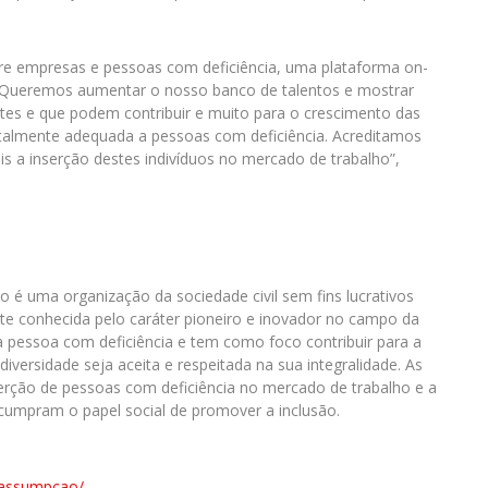
tre empresas e pessoas com deficiência, uma plataforma on-
 “Queremos aumentar o nosso banco de talentos e mostrar
es e que podem contribuir e muito para o crescimento das
otalmente adequada a pessoas com deficiência. Acreditamos
s a inserção destes indivíduos no mercado de trabalho”,
 é uma organização da sociedade civil sem fins lucrativos
e conhecida pelo caráter pioneiro e inovador no campo da
a pessoa com deficiência e tem como foco contribuir para a
iversidade seja aceita e respeitada na sua integralidade. As
nserção de pessoas com deficiência no mercado de trabalho e a
cumpram o papel social de promover a inclusão.
erassumpcao/