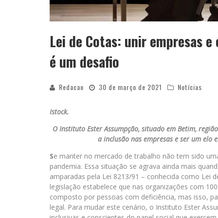
Lei de Cotas: unir empresas e
é um desafio
Redacao
30 de março de 2021
Notícias
Istock.
O Instituto Ester Assumpção, situado em Betim, regiã
a inclusão nas empresas e ser um elo e
S
e manter no mercado de trabalho não tem sido uma t
pandemia. Essa situação se agrava ainda mais quand
amparadas pela Lei 8213/91 – conhecida como Lei de 
legislação estabelece que nas organizações com 10
composto por pessoas com deficiência, mas isso, p
legal. Para mudar este cenário, o Instituto Ester A
inclusivas e conscientes do papel social que exercem.