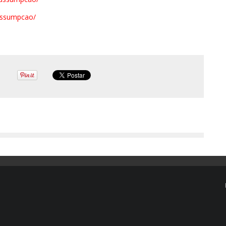
rassumpcao/