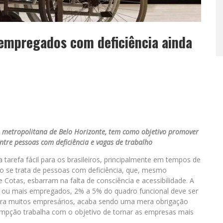
 empregados com deficiência ainda
o metropolitana de Belo Horizonte, tem como objetivo promover
ntre pessoas com deficiência e vagas de trabalho
arefa fácil para os brasileiros, principalmente em tempos de
o se trata de pessoas com deficiência, que, mesmo
Cotas, esbarram na falta de consciência e acessibilidade. A
0 ou mais empregados, 2% a 5% do quadro funcional deve ser
ara muitos empresários, acaba sendo uma mera obrigação
ssumpção trabalha com o objetivo de tornar as empresas mais