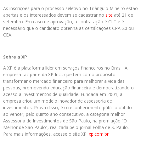
As inscrições para o processo seletivo no Triângulo Mineiro estão
abertas e os interessados devem se cadastrar no
site
até 21 de
setembro. Em caso de aprovação, a contratação é CLT e é
necessário que o candidato obtenha as certificações CPA-20 ou
CEA.
Sobre a XP
A XP é a plataforma líder em serviços financeiros no Brasil. A
empresa faz parte da XP Inc., que tem como propósito
transformar o mercado financeiro para melhorar a vida das
pessoas, promovendo educação financeira e democratizando o
acesso a investimentos de qualidade. Fundada em 2001, a
empresa criou um modelo inovador de assessoria de
investimentos. Prova disso, é o reconhecimento público obtido
ao vencer, pelo quinto ano consecutivo, a categoria melhor
Assessoria de Investimentos de São Paulo, na premiação “O
Melhor de São Paulo”, realizada pelo jornal Folha de S. Paulo.
Para mais informações, acesse o site XP:
xp.com.br