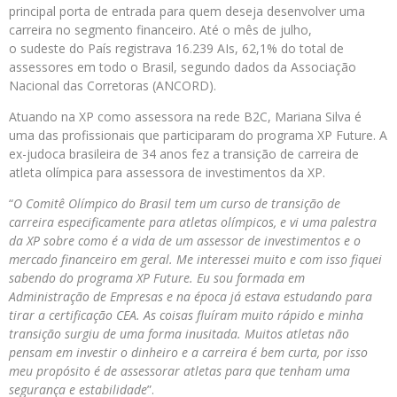
principal porta de entrada para quem deseja desenvolver uma
carreira no segmento financeiro. Até o mês de julho,
o sudeste do País registrava 16.239 AIs, 62,1% do total de
assessores em todo o Brasil, segundo dados da Associação
Nacional das Corretoras (ANCORD).
Atuando na XP como assessora na rede B2C, Mariana Silva é
uma das profissionais que participaram do programa XP Future. A
ex-judoca brasileira de 34 anos fez a transição de carreira de
atleta olímpica para assessora de investimentos da XP.
“
O Comitê Olímpico do Brasil tem um curso de transição de
carreira especificamente para atletas olímpicos, e vi uma palestra
da XP sobre como é a vida de um assessor de investimentos e o
mercado financeiro em geral. Me interessei muito e com isso fiquei
sabendo do programa XP Future. Eu sou formada em
Administração de Empresas e na época já estava estudando para
tirar a certificação CEA. As coisas fluíram muito rápido e minha
transição surgiu de uma forma inusitada. Muitos atletas não
pensam em investir o dinheiro e a carreira é bem curta, por isso
meu propósito é de assessorar atletas para que tenham uma
segurança e estabilidade
”.