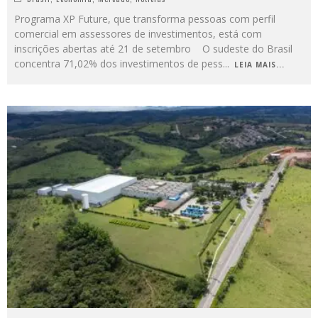
Programa XP Future, que transforma pessoas com perfil
comercial em assessores de investimentos, está com
inscrições abertas até 21 de setembro O sudeste do Brasil
concentra 71,02% dos investimentos de pess
...
LEIA MAIS...