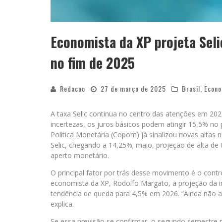
Economista da XP projeta Seli
no fim de 2025
Redacao
27 de março de 2025
Brasil
,
Econo
A taxa Selic continua no centro das atenções em 202
incertezas, os juros básicos podem atingir 15,5% n
Política Monetária (Copom) já sinalizou novas altas n
Selic, chegando a 14,25%; maio, projeção de alta de 0
aperto monetário.
O principal fator por trás desse movimento é o cont
economista da XP, Rodolfo Margato, a projeção da in
tendência de queda para 4,5% em 2026. “Ainda não 
explica.
Se essa previsão se confirmar, o segundo semestre po