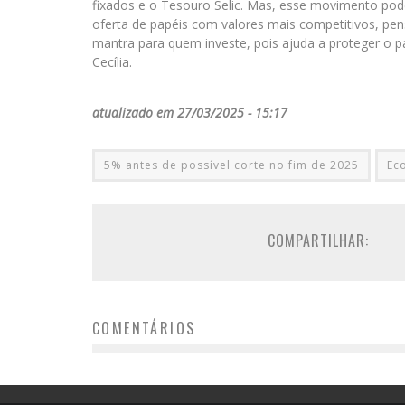
fixados e o Tesouro Selic. Mas, esse movimento pod
oferta de papéis com valores mais competitivos, pe
mantra para quem investe, pois ajuda a proteger o 
Cecília.
atualizado em 27/03/2025 - 15:17
5% antes de possível corte no fim de 2025
Ec
COMPARTILHAR:
COMENTÁRIOS