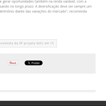
e gerar oportunidades também na renda variável, com a
nsando no longo prazo. A diversificação deve ser sempre um
patrimônio diante das variações do mercado”, recomenda
onomista da XP projeta Selic em 15