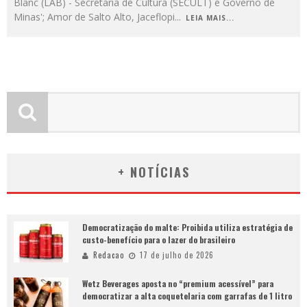
Blanc (LAB) - Secretaria de Cultura (SECULT) e Governo de
Minas'; Amor de Salto Alto, Jaceflopi
...
LEIA MAIS...
+ NOTÍCIAS
Democratização do malte: Proibida utiliza estratégia de
custo-benefício para o lazer do brasileiro
Redacao
17 de julho de 2026
Wetz Beverages aposta no “premium acessível” para
democratizar a alta coquetelaria com garrafas de 1 litro