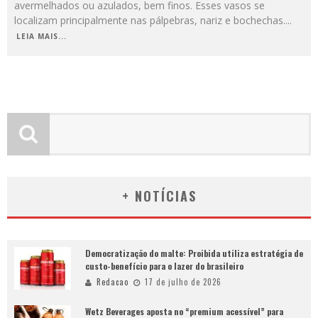
avermelhados ou azulados, bem finos. Esses vasos se
localizam principalmente nas pálpebras, nariz e bochechas.
...
LEIA MAIS...
+ NOTÍCIAS
Democratização do malte: Proibida utiliza estratégia de
custo-benefício para o lazer do brasileiro
Redacao
17 de julho de 2026
Wetz Beverages aposta no “premium acessível” para