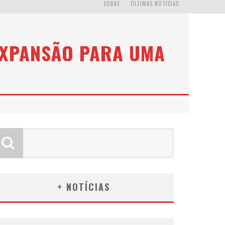
SOBRE
ÚLTIMAS NOTÍCIAS
 EXPANSÃO PARA UMA
+ NOTÍCIAS