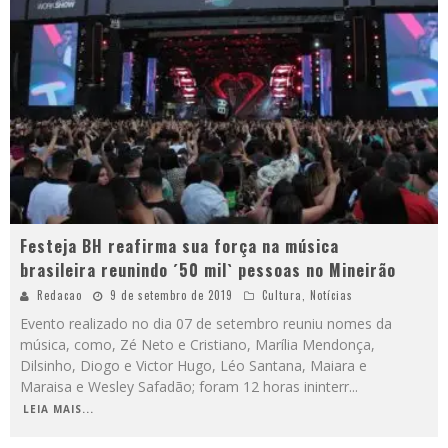
Festeja BH reafirma sua força na música
brasileira reunindo ´50 mil` pessoas no Mineirão
Redacao
9 de setembro de 2019
Cultura
,
Notícias
Evento realizado no dia 07 de setembro reuniu nomes da
música, como, Zé Neto e Cristiano, Marília Mendonça,
Dilsinho, Diogo e Victor Hugo, Léo Santana, Maiara e
Maraisa e Wesley Safadão; foram 12 horas ininterr
...
LEIA MAIS...