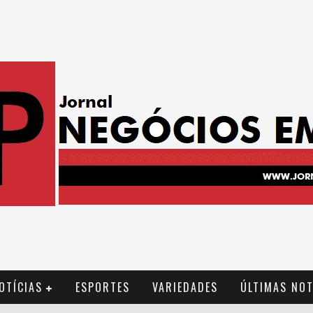
OTÍCIAS
ESPORTES
VARIEDADES
ÚLTIMAS NOT