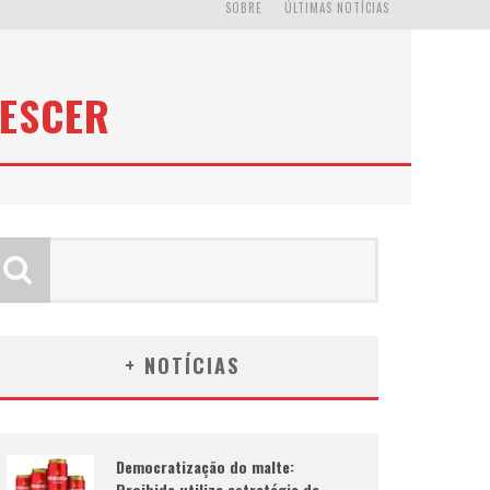
SOBRE
ÚLTIMAS NOTÍCIAS
RESCER
+ NOTÍCIAS
Democratização do malte:
Proibida utiliza estratégia de